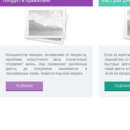
Похудеть правильно
Быстрая ди
Большинству женщин, независимо от возраста,
Если за коротк
проблема избыточного веса значительно
лишний вес,то 
отравляет жизнь. Они применяют различные
быстрые диет
диеты, до изнурения занимаются в
такая диета хо
тренажерных залах, ложатся под нож хирурга
,если не продо
ПОДРОБНЕЕ
ПОДРОБНЕ