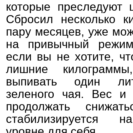
которые преследуют
Сбросил несколько к
пару месяцев, уже мо
на привычный режим
если вы не хотите, ч
лишние килограммы
выпивать один лит
зеленого чая. Вес и
продолжать снижат
стабилизируется н
уровне для себя.