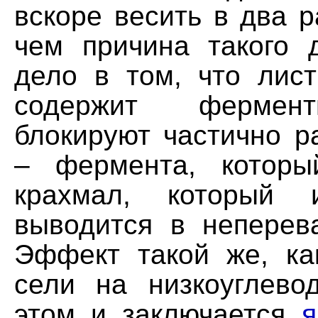
вскоре весить в два 
чем причина такого 
дело в том, что лист
содержит фермен
блокируют частично р
– фермента, которы
крахмал, который 
выводится в неперев
Эффект такой же, к
сели на низкоуглево
этом и заключается
я