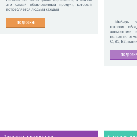
это самый обыкновенный продукт, который
потребляется людьми каждый
Имбирь - это
ПОДРОБНЕЕ
которая обл
элементами 
нельзя не отме
С, В1, В2, магн
ПОДРОБНЕ