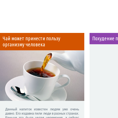
Чай может принести пользу
Похудение 
организму человека
Данный напиток известен людям уже очень
давно. Его издавна пили люди в разных странах.
Раньше это была целая церемония, а сейчас