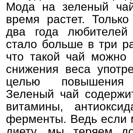
Мода на зеленый ча
время растет. Только
два года любителей
стало больше в три р
что такой чай можно 
снижения веса употре
целью повышения 
Зеленый чай содержи
витамины, антиокси
ферменты. Ведь если 
диету, мы теряем д