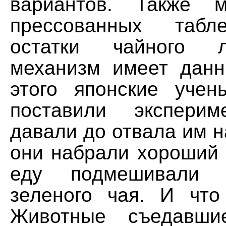
вариантов. Также 
прессованных табл
остатки чайного л
механизм имеет дан
этого японские уче
поставили эксперим
давали до отвала им н
они набрали хороший 
еду подмешивали 
зеленого чая. И чт
Животные съедавши