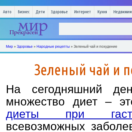
Авто
Бизнес
Дети
Здоровье
Интернет
Кухня
Недвижим
Мир
»
Здоровье
»
Народные рецепты
» Зеленый чай и похудение
Зеленый чай и п
На сегодняшний ден
множество диет – э
диеты при гастр
всевозможных заболев