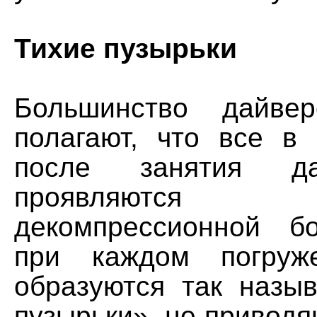
Тихие пузырьки
Большинство дайве
полагают, что все в 
после занятия д
проявляются 
декомпрессионной б
при каждом погруж
образуются так назы
пузырьки», не приводя