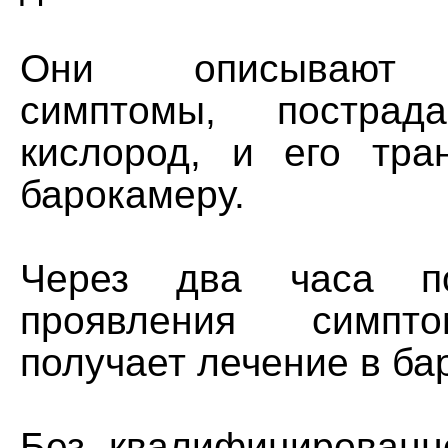
Они описывают и
симптомы, пострад
кислород, и его тра
барокамеру.
Через два часа по
проявления симпт
получает лечение в ба
Без квалифицированн