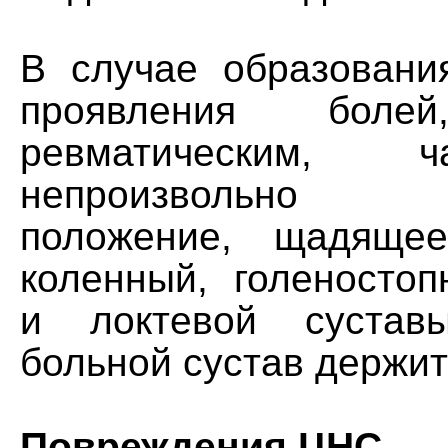
В случае образовани
проявления боле
ревматическим, 
непроизвольно п
положение, щадяще
коленный, голеностоп
и локтевой сустав
больной сустав держит
Повреждения ЦНС