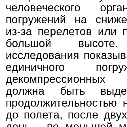
человеческого орг
погружений на сниж
из-за перелетов или 
большой высоте.
исследования показыв
единичного погр
декомпрессионных 
должна быть выде
продолжительностью 
до полета, после дву
день - по меньшей м