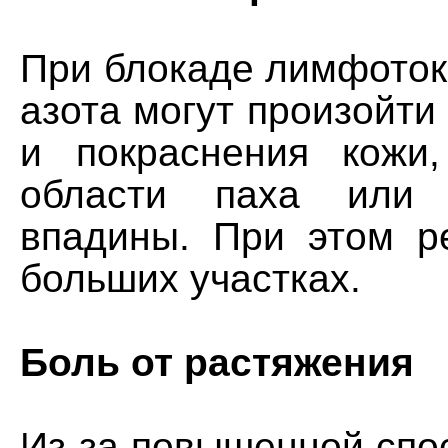
При блокаде лимфоток
азота могут произойти
и покраснения кожи
области паха или 
впадины. При этом р
больших участках.
Боль от растяжения
Из-за повышенной спо