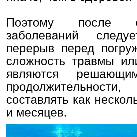
Поэтому после 
заболеваний следу
перерыв перед погру
сложность травмы ил
являются решающ
продолжительност
составлять как несколь
и месяцев.