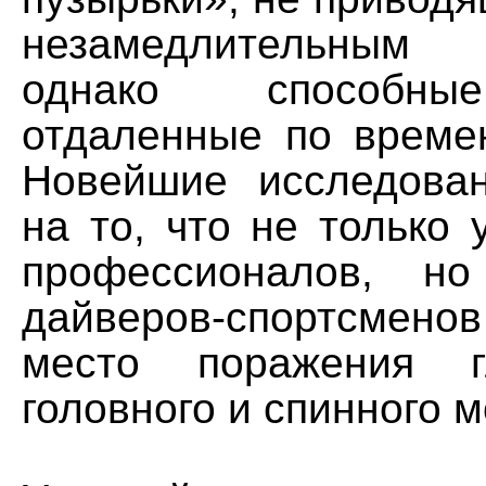
незамедлительным
однако способны
отдаленные по време
Новейшие исследова
на то, что не только 
профессионалов, н
дайверов-спортсмено
место поражения г
головного и спинного м