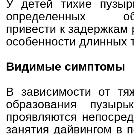
У детей тихие пузыр
определенных обст
привести к задержкам р
особенности длинных 
Видимые симптомы
В зависимости от тя
образования пузырь
проявляются непосред
занятия дайвингом в п