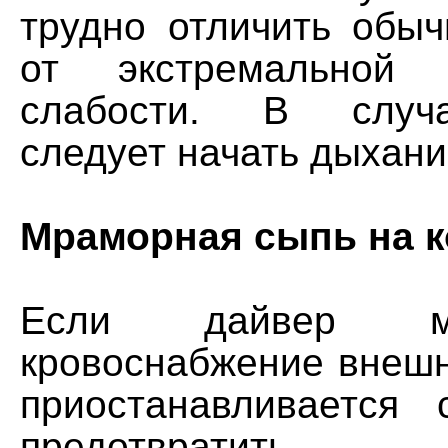
трудно отличить обыч
от экстремальной 
слабости. В случ
следует начать дыхани
Мраморная сыпь на 
Если дайвер ме
кровоснабжение внешн
приостанавливается
предотвратить 