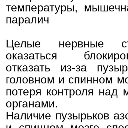
температуры, мышечн
паралич
Целые нервные с
оказаться блоки
отказать из-за пузы
головном и спинном м
потеря контроля над 
органами.
Наличие пузырьков аз
и спинном мозге спо