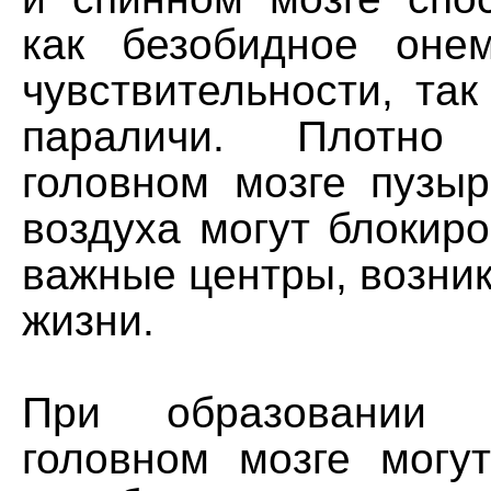
как безобидное оне
чувствительности, та
параличи. Плотн
головном мозге пузыр
воздуха могут блокир
важные центры, возник
жизни.
При образовании 
головном мозге могу