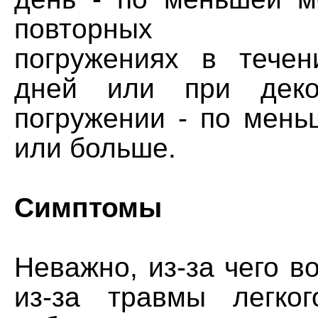
повторных мно
погружениях в течен
дней или при деко
погружении - по мень
или больше.
Симптомы
Неважно, из-за чего во
из-за травмы легко