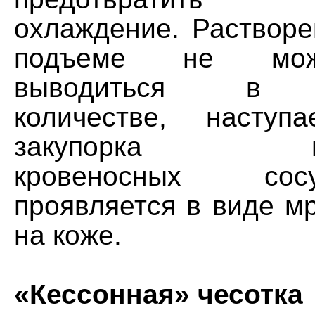
охлаждение. Растворе
подъеме не мож
выводиться в д
количестве, наступ
закупорка пер
кровеносных со
проявляется в виде м
на коже.
«Кессонная» чесотка