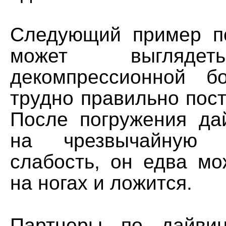
Следующий пример по
может выглядет
декомпрессионной б
трудно правильно пост
После погружения да
на чрезвычайную 
слабость, он едва мо
на ногах и ложится.
Партнеры по дайви