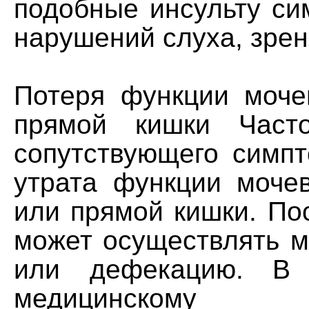
подобные инсульту си
нарушений слуха, зрен
Потеря функции моче
прямой кишки Част
сопутствующего симпт
утрата функции мочев
или прямой кишки. По
может осуществлять м
или дефекацию. В 
медицинскому 