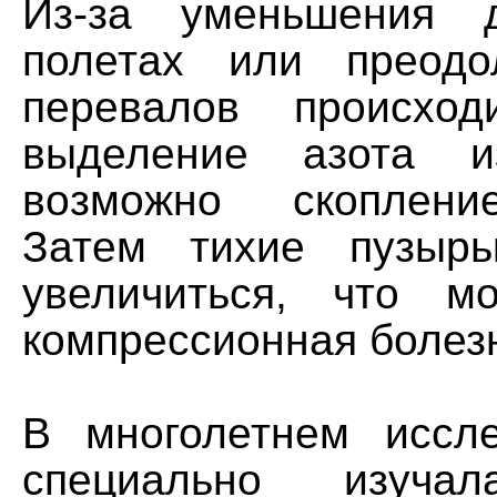
Из-за уменьшения 
полетах или преодо
перевалов происход
выделение азота и
возможно скоплени
Затем тихие пузырь
увеличиться, что м
компрессионная болез
В многолетнем иссл
специально изучал