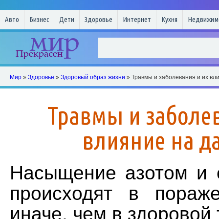
Авто
Бизнес
Дети
Здоровье
Интернет
Кухня
Недвижим
Мир
»
Здоровье
»
Здоровый образ жизни
» Травмы и заболевания и их вл
Травмы и заболев
влияние на д
Насыщение азотом и 
происходят в пораж
иначе, чем в здоровой 