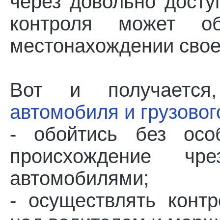
через довольно дост
контроля может о
местонахождении сво
Вот и получаетс
автомобиля и грузовог
- обойтись без осо
происхождение чр
автомобилями;
- осуществлять конт