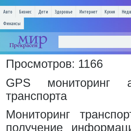
Авто
Бизнес
Дети
Здоровье
Интернет
Кухня
Нед
Финансы
Просмотров: 1166
GPS мониторинг а
транспорта
Мониторинг транспо
получение информаци