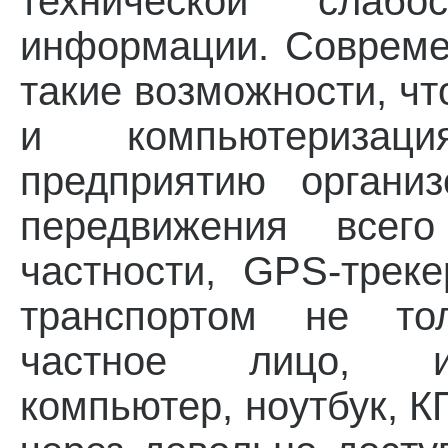
технической слаб
информации. Совреме
такие возможности, ч
и компьютеризац
предприятию органи
передвижения всег
частности, GPS-трек
транспортом не то
частное лицо, ис
компьютер, ноутбук, 