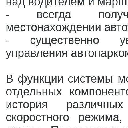
над водителем и марш
- всегда полу
местонахождении авто
- существенно ув
управления автопарко
В функции системы мо
отдельных компонент
история различных
скоростного режима