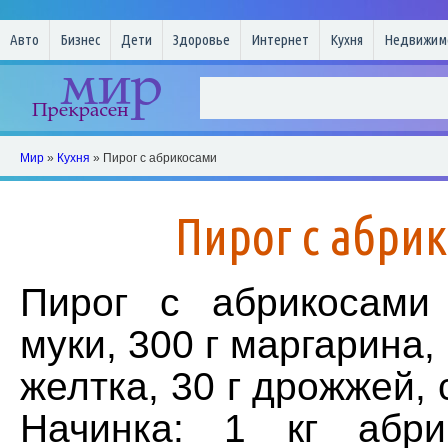
Авто
Бизнес
Дети
Здоровье
Интернет
Кухня
Недвижим
Мир
»
Кухня
» Пирог с абрикосами
Пирог с абри
Пирог с абрикосами
муки, 300 г маргарина, 
желтка, 30 г дрожжей, 
Начинка: 1 кг абри