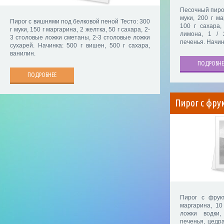
Песочный пирог
муки, 200 г ма
Пирог с вишнями под белковой пеной Тесто: 300
100 г сахара,
г муки, 150 г маргарина, 2 желтка, 50 г сахара, 2-
лимона, 1 /
3 столовые ложки сметаны, 2-3 столовые ложки
печенья. Начин
сухарей. Начинка: 500 г вишен, 500 г сахара,
ванилин.
ПОДРОБНЕ
ПОДРОБНЕЕ
Пирог с фру
Пирог с фрук
маргарина, 10
ложки водки
печенья, цедра