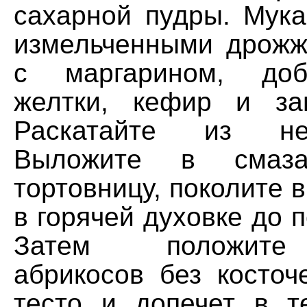
сахарной пудры. Мук
измельченными дрожж
с маргарином, доб
желтки, кефир и за
Раскатайте из не
Выложите в смаз
тортовницу, поколите в
в горячей духовке до п
Затем положите
абрикосов без косточ
тесто и допечет в т