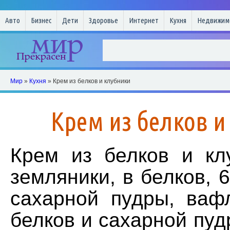
Авто
Бизнес
Дети
Здоровье
Интернет
Кухня
Недвижим
Мир
»
Кухня
» Крем из белков и клубники
Крем из белков и
Крем из белков и кл
земляники, в белков, 
сахарной пудры, ваф
белков и сахарной пуд