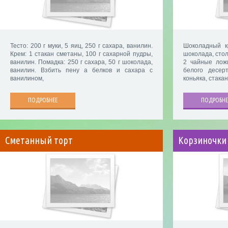
Тесто: 200 г муки, 5 яиц, 250 г сахара, ванилин.
Шоколадный к
Крем: 1 стакан сметаны, 100 г сахарной пудры,
шоколада, стол
ванилин. Помадка: 250 г сахара, 50 г шоколада,
2 чайные лож
ванилин. Взбить пену а белков и сахара с
белого десер
ванилином,
коньяка, стака
ПОДРОБНЕЕ
ПОДРОБНЕ
Сметанный торт
Корзиночки