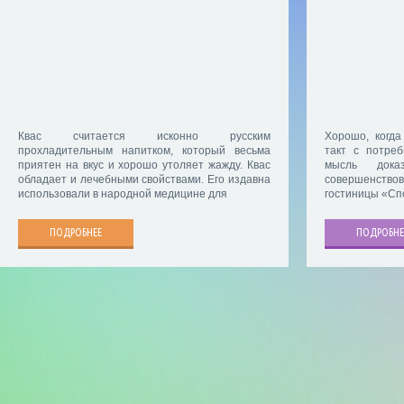
Квас считается исконно русским
Хорошо, когда
прохладительным напитком, который весьма
такт с потреб
приятен на вкус и хорошо утоляет жажду. Квас
мысль дока
обладает и лечебными свойствами. Его издавна
совершенств
использовали в народной медицине для
гостиницы «Сп
ПОДРОБНЕЕ
ПОДРОБНЕ