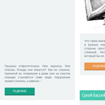
Что такое книг
в разные пе
стороны прос
сложный. Не
который бы не 
ПОДРОБНЕ
Грызуны отвратительны. Они заразны. Они
опасны. Откуда они берутся? Как ни странно,
причиной их появления в доме или на участке
нередко становятся сами люди. Нарушение
правил гигиены, а именно –
ПОДРОБНЕЕ
Сухой бассе