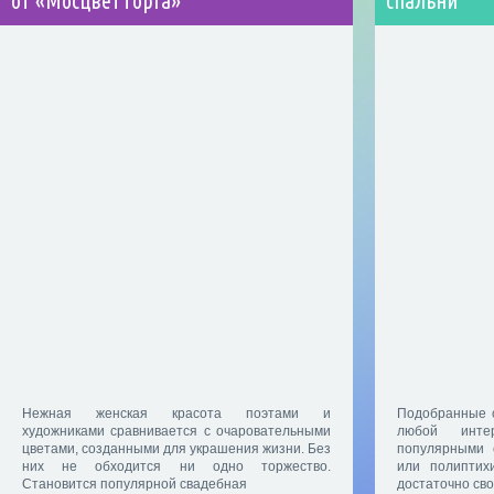
от «Мосцветторга»
спальни
Нежная женская красота поэтами и
Подобранные 
художниками сравнивается с очаровательными
любой инте
цветами, созданными для украшения жизни. Без
популярными 
них не обходится ни одно торжество.
или полиптих
Становится популярной свадебная
достаточно сво