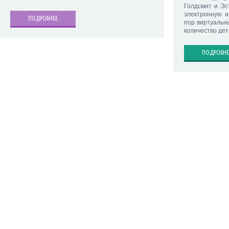
Голдсмит и Эс
электронную и
ПОДРОБНЕЕ
пор виртуальн
количество дет
ПОДРОБНЕ