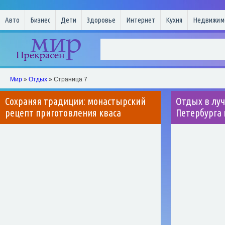
Авто
Бизнес
Дети
Здоровье
Интернет
Кухня
Недвижим
Мир
»
Отдых
» Страница 7
Сохраняя традиции: монастырский
Отдых в луч
рецепт приготовления кваса
Петербурга 