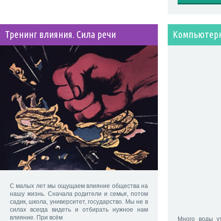
Тренинг влияния. Сила речи
Компьютерн
С малых лет мы ощущаем влияние общества на
нашу жизнь. Сначала родители и семья, потом
садик, школа, университет, государство. Мы не в
силах всегда видеть и отбирать нужное нам
влияние. При всём
Много воды ут