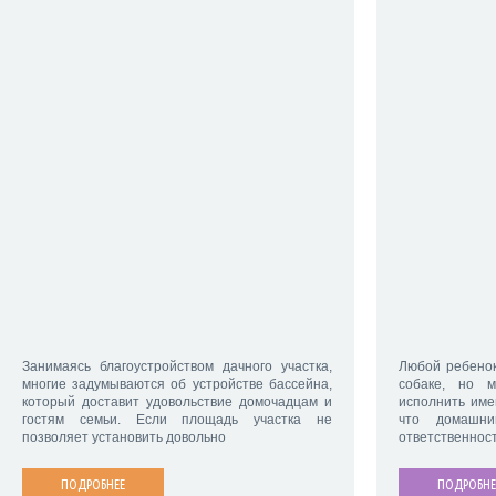
Занимаясь благоустройством дачного участка,
Любой ребенок
многие задумываются об устройстве бассейна,
собаке, но 
который доставит удовольствие домочадцам и
исполнить име
гостям семьи. Если площадь участка не
что домашн
позволяет установить довольно
ответственност
ПОДРОБНЕЕ
ПОДРОБНЕ