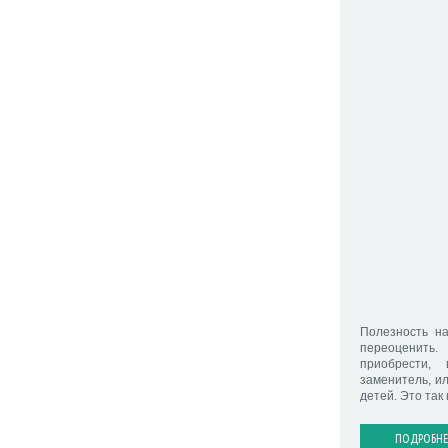
Полезность н
переоценить
приобрести,
заменитель, и
детей. Это так
ПОДРОБНЕ