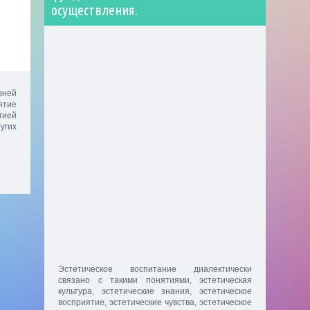
осуществления.
вней
ятие
гией
угих
Эстетическое воспитание диалектически
связано с такими понятиями, эстетическая
культура, эстетические знания, эстетическое
восприятие, эстетические чувства, эстетическое