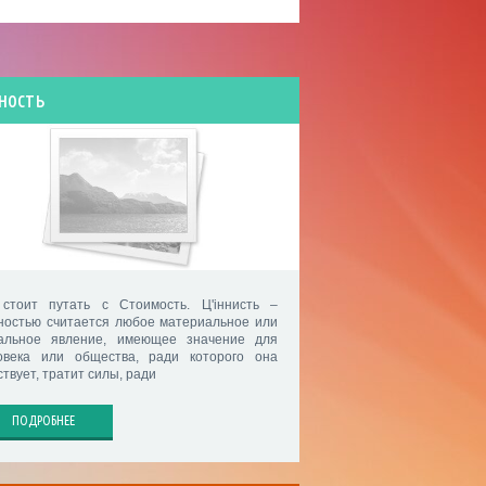
ность
стоит путать с Стоимость. Ц'iннисть –
ностью считается любое материальное или
альное явление, имеющее значение для
овека или общества, ради которого она
твует, тратит силы, ради
ПОДРОБНЕЕ