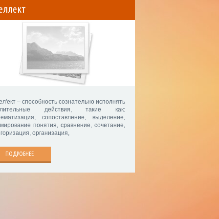
еллект
ел'eкт – способность сознательно исполнять
слительные действия, такие как:
тематизация, сопоставление, выделение,
мирование понятия, сравнение, сочетание,
егоризация, организация,
ПОДРОБНЕЕ