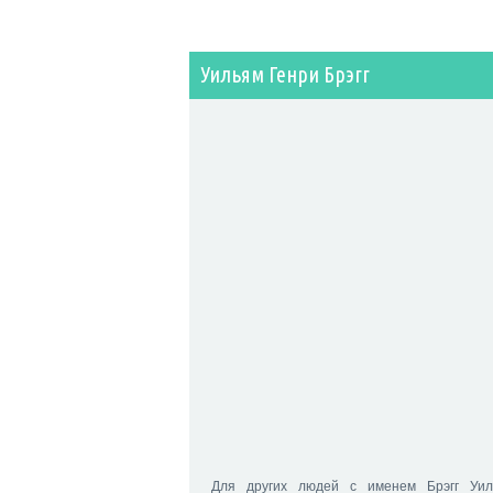
Уильям Генри Брэгг
Для других людей с именем Брэгг Уил