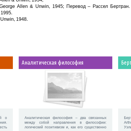
, George Allen & Unwin, 1945; Перевод – Рассел Бертран.
 1995.
Unwin, 1948.
Аналитическая философия
Бер
ой о
Аналитическая философия – два связанных
Бер
ия.
между собой направления в философии:
Art
есть
логический позитивизм и, как его существенно
Уэл