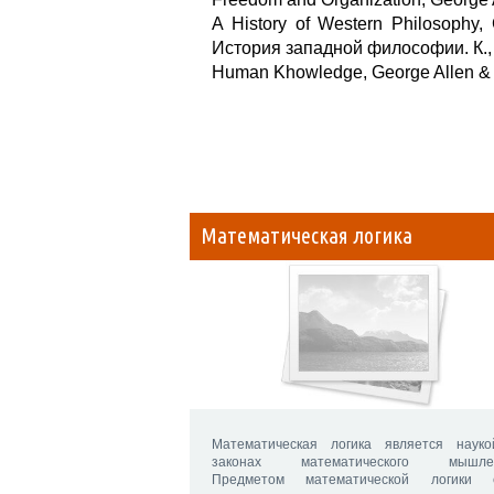
A History of Western Philosophy
История западной философии. К.,
Human Khowledge, George Allen & 
Математическая логика
Математическая логика является наук
законах математического мышлен
Предметом математической логики 