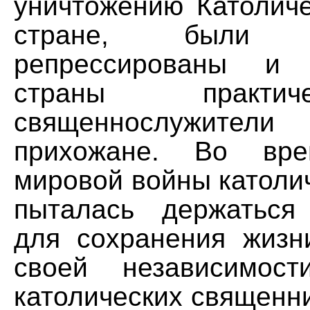
уничтожению Католиче
стране, были ра
репрессированы и
страны практи
священнослужители
прихожане. Во вре
мировой войны католи
пыталась держаться
для сохранения жиз
своей независимост
католических священн