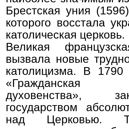
Брестская уния (1596)
которого восстала укр
католическая церковь.
Великая французск
вызвала новые трудно
католицизма. В 1790
«Гражданская к
духовенства», з
государством абсолю
над Церковью. Т