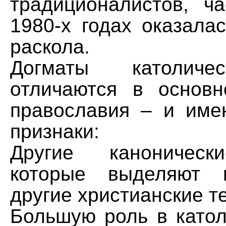
традиционалистов, ч
1980-х годах оказала
раскола.
Догматы католиче
отличаются в основ
православия – и им
признаки:
Другие каноническ
которые выделяют 
другие христианские т
Большую роль в катол