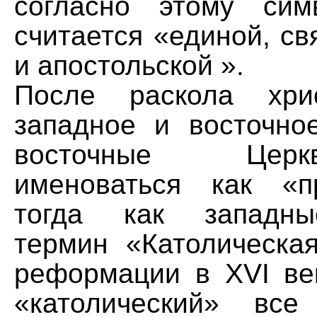
согласно этому сим
считается «единой, св
и апостольской ».
После раскола хри
западное и восточно
восточные Цер
именоваться как «п
тогда как западны
термин «Католическа
реформации в XVI ве
«католический» вс