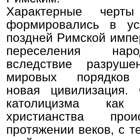
Характерные черты
формировались в ус
поздней Римской импе
переселения нар
вследствие разруше
мировых порядков 
новая цивилизация.
католицизма как 
христианства про
протяжении веков, с т