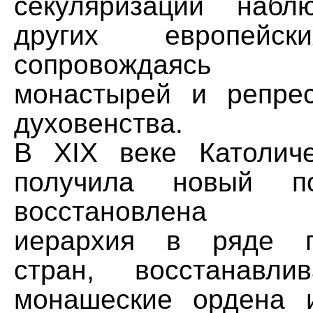
секуляризации наб
других европейск
сопровождаясь 
монастырей и репре
духовенства.
В XIX веке Католич
получила новый п
восстановлена к
иерархия в ряде пр
стран, восстанавли
монашеские ордена и