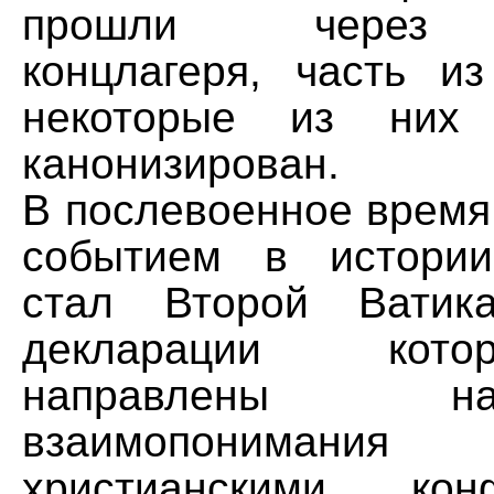
прошли через н
концлагеря, часть из
некоторые из них 
канонизирован.
В послевоенное время
событием в истории
стал Второй Ватика
декларации кот
направлены 
взаимопонимания
христианскими ко