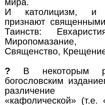
мира.
И католицизм, и п
признают священным
Таинств: Евхаристи
Миропомазание, С
Священство, Крещение
?
В некоторым ру
богословским издание
различение 
«кафолической» (т.е.