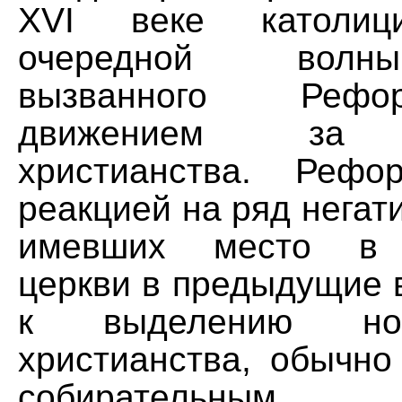
XVI веке католиц
очередной волн
вызванного Реф
движением за о
христианства. Рефо
реакцией на ряд негат
имевших место в к
церкви в предыдущие 
к выделению но
христианства, обычно
собирательным