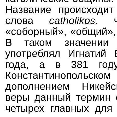
Название происходит 
слова
catholikos
, ч
«соборный», «общий»,
В таком значении 
употреблял Игнатий 
года, а в 381 год
Константинопольск
дополнением Никейс
веры данный термин 
четырех главных для 