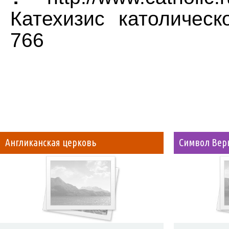
Катехизис католическ
766
Англиканская церковь
Символ Ве