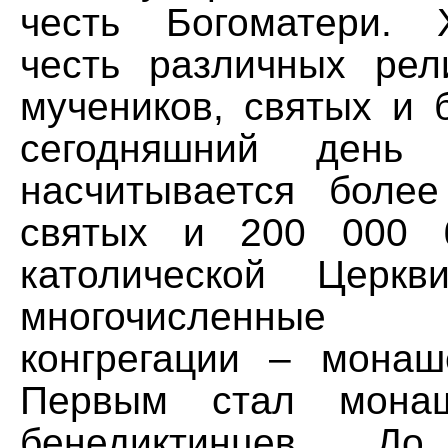
честь Богоматери. 
честь различных рел
мучеников, святых и 
сегодняшний день 
насчитывается боле
святых и 200 000 
католической Церкв
многочисленные 
конгрегации – монаш
Первым стал монаш
бенедиктинцев. 