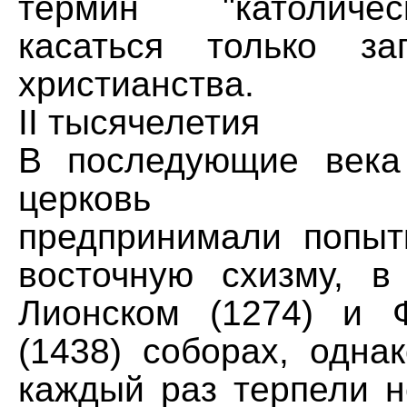
термин "католиче
касаться только за
христианства.
II тысячелетия
В последующие века
церковь неод
предпринимали попыт
восточную схизму, в
Лионском (1274) и 
(1438) соборах, одна
каждый раз терпели н