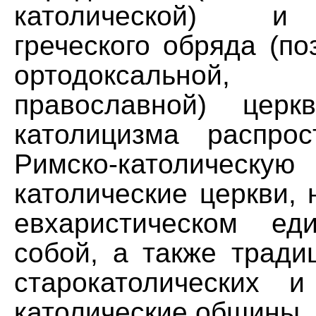
католической) и
греческого обряда (п
ортодоксальной
православной) церк
католицизма распро
Римско-католическ
католические церкви,
евхаристическом ед
собой, а также тради
старокатолических 
католические общины.