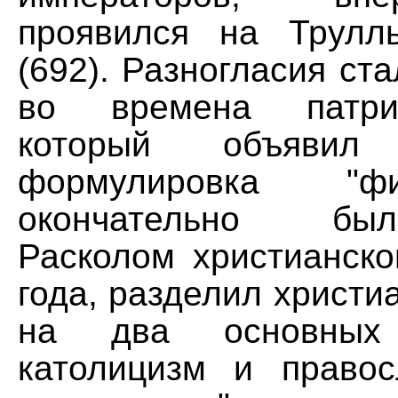
проявился на Трулл
(692). Разногласия ста
во времена патри
который объявил 
формулировка "ф
окончательно б
Расколом христианско
года, разделил христи
на два основных
католицизм и право