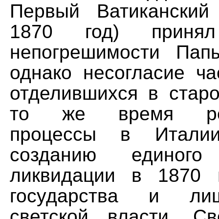
Первый Ватиканский
1870 год) приня
непогрешимости Пап
однако несогласие ча
отделившихся в старо
то же время рев
процессы в Итали
созданию единого 
ликвидации в 1870 
государства и л
светской власти. Св