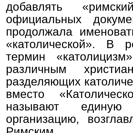
добавлять «римск
официальных докуме
продолжала именоват
«католической». В р
термин «католицизм
различным христиа
разделяющих католиче
вместо «Католическ
называют единую 
организацию, возгла
Римским.