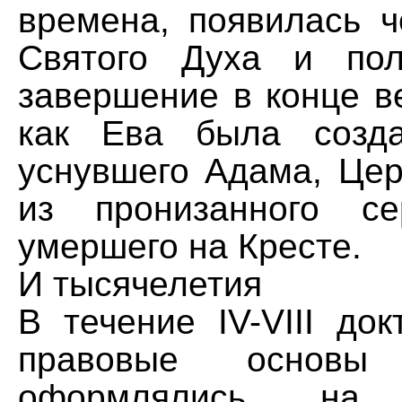
времена, появилась ч
Святого Духа и пол
завершение в конце ве
как Ева была созд
уснувшего Адама, Цер
из пронизанного се
умершего на Кресте.
И тысячелетия
В течение IV-VIII док
правовые основы 
оформлялись на 