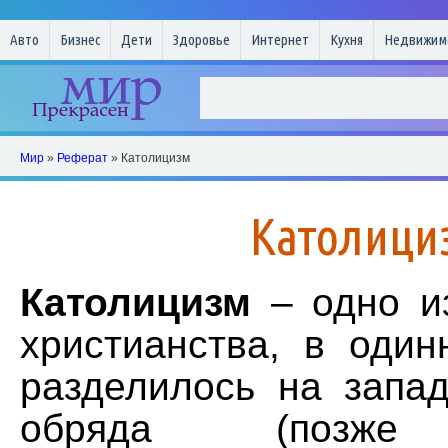
Авто
Бизнес
Дети
Здоровье
Интернет
Кухня
Недвижим
Мир
»
Реферат
» Католицизм
Католици
Католицизм
– одно и
христианства, в один
разделилось на запад
обряда (позже 