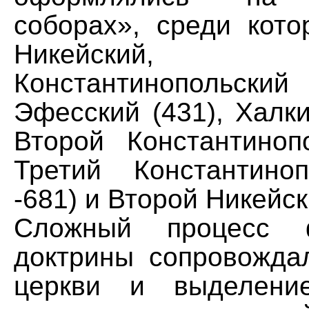
соборах», среди кот
Никейский,
Константинополь
Эфесский (431), Халки
Второй Константинопо
Третий Константино
-681) и Второй Никейск
Сложный процесс ф
доктрины сопровожда
церкви и выделени