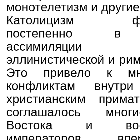
монотелетизм и другие
Католицизм фор
постепенно в р
ассимиляции 
эллинистической и рим
Это привело к мно
конфликтам внутр
христианским прим
соглашалось мног
Востока и восто
императоров, вп