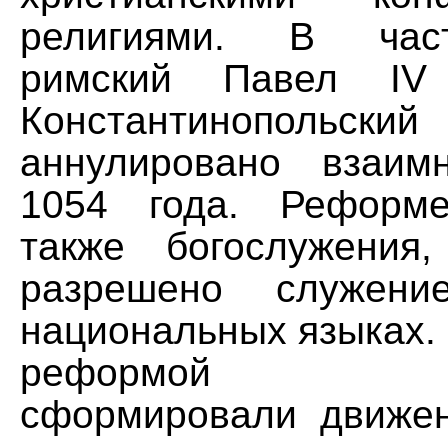
религиями. В час
римский Павел IV
Константинопольск
аннулировано взаи
1054 года. Реформе
также богослужения
разрешено служен
национальных языках.
реформой бог
сформировали движен