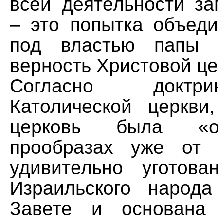
всей деятельности за
– это попытка объеди
под властью папы 
верность Христовой це
Согласно доктр
Католической церкви,
церковь была «о
прообразах уже от 
удивительно уготов
Израильского народ
Завете и основана