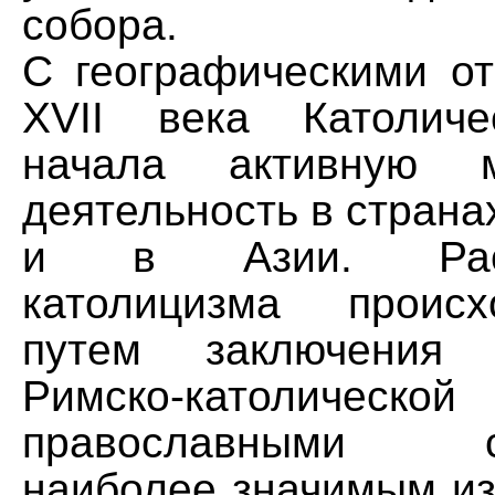
собора.
С географическими от
XVII века Католиче
начала активную м
деятельность в страна
и в Азии. Распр
католицизма проис
путем заключения
Римско-католическо
православными со
наиболее значимым из