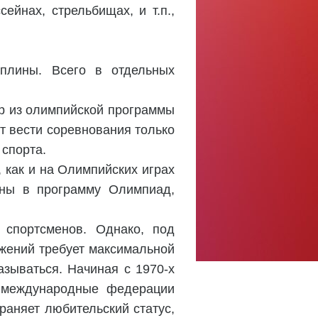
ейнах, стрельбищах, и т.п.,
плины. Всего в отдельных
ор из олимпийской программы
т вести соревнования только
 спорта.
 как и на Олимпийских играх
ены в программу Олимпиад,
 спортсменов. Однако, под
ижений требует максимальной
азываться. Начиная с 1970-х
 международные федерации
раняет любительский статус,