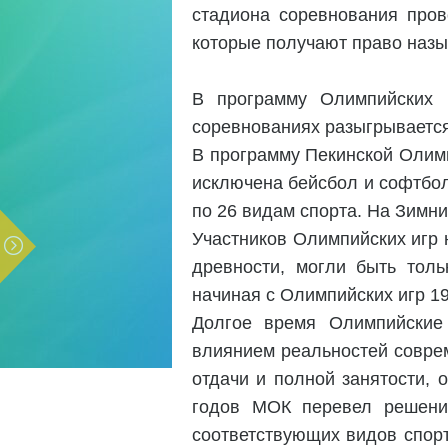
стадиона соревнования прово
которые получают право назы
В программу Олимпийских 
соревнованиях разыгрывается
В программу Пекинской Олимп
исключена бейсбол и софтбол
по 26 видам спорта. На Зимн
Участников Олимпийских игр
древности, могли быть тол
начиная с Олимпийских игр 19
Долгое время Олимпийские 
влиянием реальностей соврем
отдачи и полной занятости, 
годов МОК перевел решени
соответствующих видов спорт