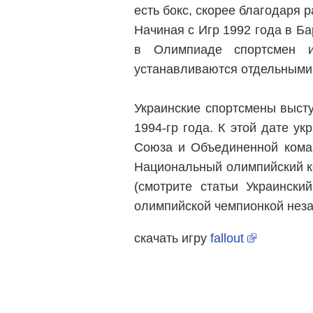
есть бокс, скорее благодаря 
Начиная с Игр 1992 года в Б
в Олимпиаде спортсмен и
устанавливаются отдельными
Украинские спортсмены выст
1994-гр года. К этой дате у
Союза и Объединенной коман
Национальный олимпийский ко
(смотрите статьи Украинск
олимпийской чемпионкой неза
скачать игру
fallout