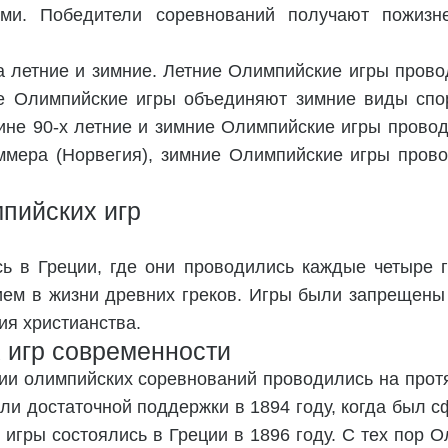
ми. Победители соревнований получают пожизн
 летние и зимние. Летние Олимпийские игры прово
е Олимпийские игры объединяют зимние виды спор
дине 90-х летние и зимние Олимпийские игры провод
ера (Норвегия), зимние Олимпийские игры прово
пийских игр
ь в Греции, где они проводились каждые четыре 
ем в жизни древних греков. Игры были запрещены
ия христианства.
 игр современности
и олимпийских соревнований проводились на протя
или достаточной поддержки в 1894 году, когда бы
 игры состоялись в Греции в 1896 году. С тех пор 