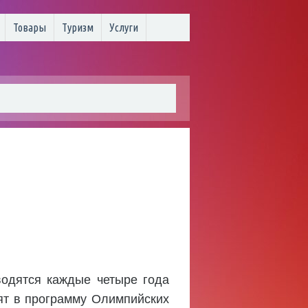
Товары
Туризм
Услуги
одятся каждые четыре года
ят в программу Олимпийских