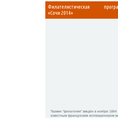
Филателистическая прогр
«Сочи 2014»
Термин "филателия" введён в ноябре 1864 
известным французским коллекционером м