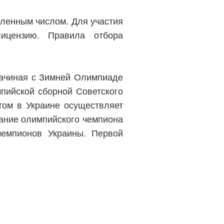
еленным числом. Для участия
ицензию. Правила отбора
начиная с Зимней Олимпиаде
мпийской сборной Советского
том в Украине осуществляет
вание олимпийского чемпиона
чемпионов Украины. Первой