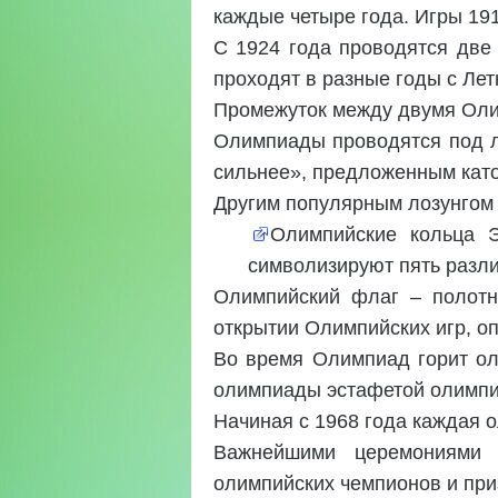
каждые четыре года. Игры 191
С 1924 года проводятся две
проходят в разные годы с Лет
Промежуток между двумя Ол
Олимпиады проводятся под лоз
сильнее», предложенным кат
Другим популярным лозунгом 
Олимпийские кольца Э
символизируют пять разли
Олимпийский флаг – полотн
открытии Олимпийских игр, о
Во время Олимпиад горит ол
олимпиады эстафетой олимпий
Начиная с 1968 года каждая 
Важнейшими церемониями 
олимпийских чемпионов и при