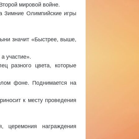
 Второй мировой войне.
да Зимние Олимпийские игры
атыни значит «Быстрее, выше,
а участие».
ец разного цвета, которые
елом фоне. Поднимается на
риносит к месту проведения
я, церемония награждения