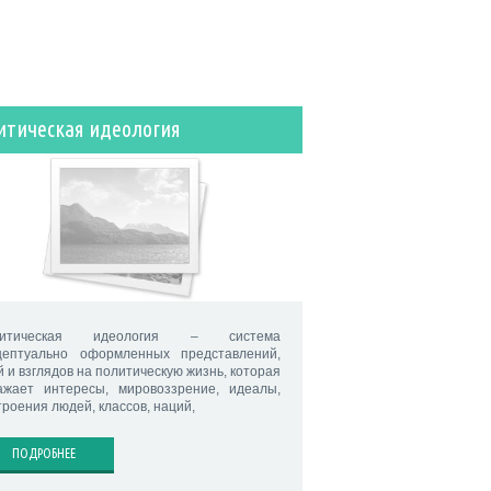
итическая идеология
литическая идеология – система
цептуально оформленных представлений,
й и взглядов на политическую жизнь, которая
ажает интересы, мировоззрение, идеалы,
троения людей, классов, наций,
ПОДРОБНЕЕ