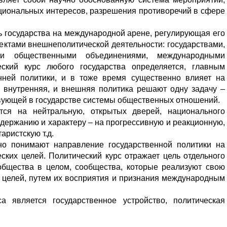
циональных интересов, разрешения противоречий в сфере
ь государства на международной арене, регулирующая его
ектами внешнеполитической деятельности: государствами,
ми общественными объединениями, международными
еский курс любого государства определяется, главным
нней политики, и в тоже время существенно влияет на
и внутренняя, и внешняя политика решают одну задачу –
вующей в государстве системы общественных отношений.
тся на нейтральную, открытых дверей, национального
держанию и характеру – на прогрессивную и реакционную,
аристскую т.д.
но понимают направление государственной политики на
ских целей. Политический курс отражает цель отдельного
 общества в целом, сообщества, которые реализуют свою
х целей, путем их восприятия и признания международным
а является государственное устройство, политическая