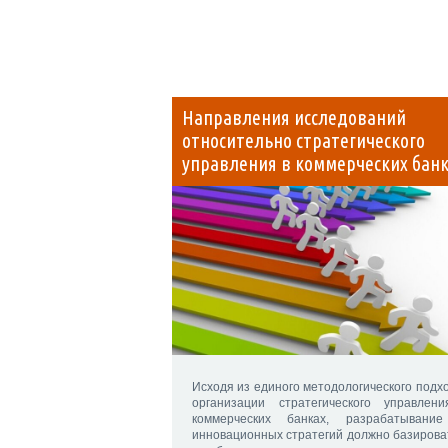
Направления исследований
относительно стратегического
управления в коммерческих бан
Исходя из единого методологического подхо
организации стратегического управлен
коммерческих банках, разрабатывани
инновационных стратегий должно базирова