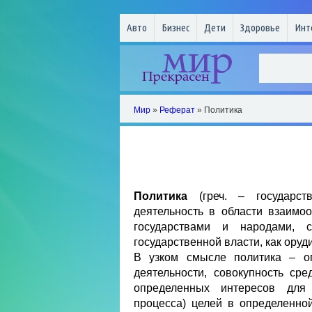
Авто
Бизнес
Дети
Здоровье
Инт
Мир
»
Реферат
» Политика
Политика
(греч. – государст
деятельность в области взаим
государствами и народами, 
государственной власти, как ору
В узком смысле политика – оп
деятельности, совокупность сре
определенных интересов для 
процесса) целей в определенно