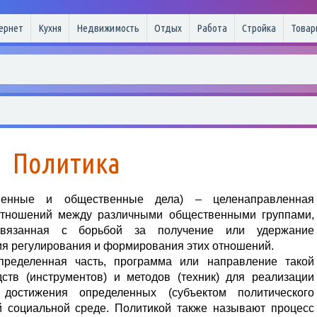
ернет
Кухня
Недвижимость
Отдых
Работа
Стройка
Товар
Политика
венные и общественные дела) – целенаправленная
оотношений между различными общественными группами,
связанная с борьбой за получение или удержание
дия регулирования и формирования этих отношений.
ределенная часть, программа или направление такой
дств (инструментов) и методов (техник) для реализации
достижения определенных (субъектом политического
й социальной среде. Политикой также называют процесс