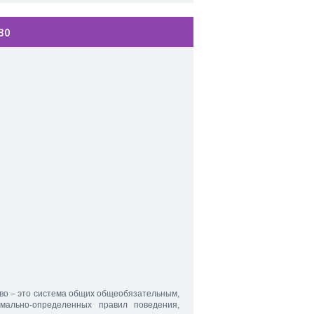
во
во – это система общих общеобязательным,
мально-определенных правил поведения,