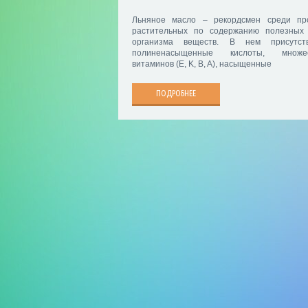
Льняное масло – рекордсмен среди пр
растительных по содержанию полезных
организма веществ. В нем присутст
полиненасыщенные кислоты, множес
витаминов (E, K, B, A), насыщенные
ПОДРОБНЕЕ