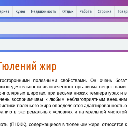
ернет
Кухня
Недвижимость
Отдых
Работа
Стройка
Товар
Тюлений жир
госторонними полезными свойствами. Он очень богат
изнедеятельности человеческого организма веществами.
риполярных широтах, при весьма низких температурах и в
к. очень восприимчивы к любым неблагоприятным внешним
ристики тюленьего жира определяются адаптированностью
ванию в экстремальных условиях и натуральной чистотой
ты (ПНЖК), содержащиеся в тюленьем жире, относятся к