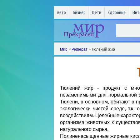
Авто
Бизнес
Дети
Здоровье
Инт
Мир
»
Реферат
» Тюлений жир
Тюлений жир - продукт с мно
незаменимыми для нормальной ж
Тюлени, в основном, обитают в п
экологически чистой среде, т.
воздействиям. Целебные характе
организма животных к существо
натурального сырья.
Полиненасыщенные жирные кисло