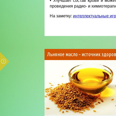
• Улучшает состав крови и може
проведения радио- и химиотерапи
На заметку:
интеллектуальные иг
Льняное масло – источник здоро