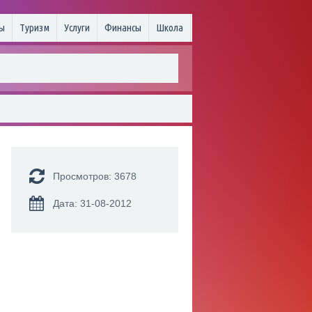
ы
Туризм
Услуги
Финансы
Школа
Просмотров: 3678
Дата: 31-08-2012