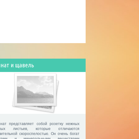
нат и щавель
нат представляет собой розетку нежных
чных листьев, которые отличаются
чительной скороспелостью. Он очень богат
лками и минеральными веществами