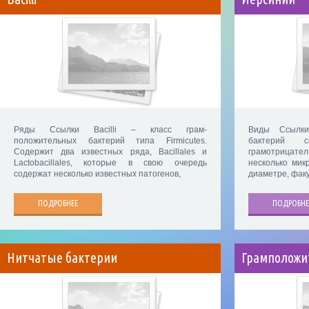
Ряды Ссылки Bacilli – класс грам-
Виды Ссылки
положительных бактерий типа Firmicutes.
бактерий се
Содержит два известных ряда, Bacillales и
грамотрицате
Lactobacillales, которые в свою очередь
несколько мик
содержат несколько известных патогенов,
диаметре, фак
ПОДРОБНЕЕ
ПОДРОБНЕ
Нитчатые бактерии
Грамположи