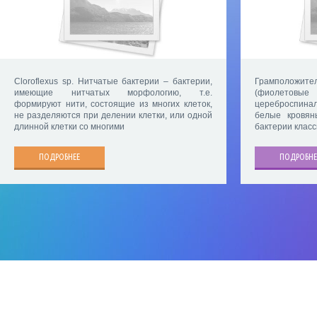
Cloroflexus sp. Нитчатые бактерии – бактерии,
Грамположите
имеющие нитчатых морфологию, т.е.
(фиолетов
формируют нити, состоящие из многих клеток,
цереброспинал
не разделяются при делении клетки, или одной
белые кровян
длинной клетки со многими
бактерии класс
ПОДРОБНЕЕ
ПОДРОБНЕ