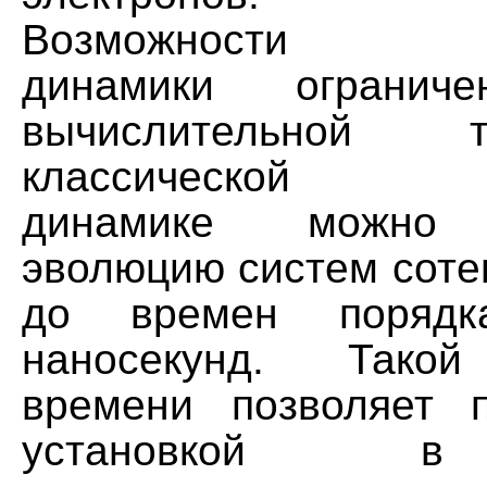
Возможности мо
динамики огранич
вычислительной 
классической мо
динамике можно 
эволюцию систем соте
до времен порядка
наносекунд. Такой
времени позволяет 
установкой в