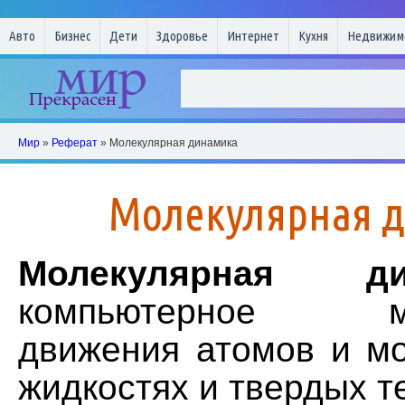
Авто
Бизнес
Дети
Здоровье
Интернет
Кухня
Недвижим
Мир
»
Реферат
» Молекулярная динамика
Молекулярная 
Молекулярная ди
компьютерное мо
движения атомов и мо
жидкостях и твердых т