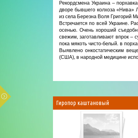
Рекордсмена Украина – порхавка
дворе бывшего колхоза «Нива» 
из села Березна Воля Григорий М
Встречается по всей Украине. Рас
осенью. Очень хороший съедобн
свежим, заготавливают впрок – с
пока мякоть чисто-белый. в порх
Выявлено онкостатическим веще
(США), в народной медицине исп
Гиропор каштановый