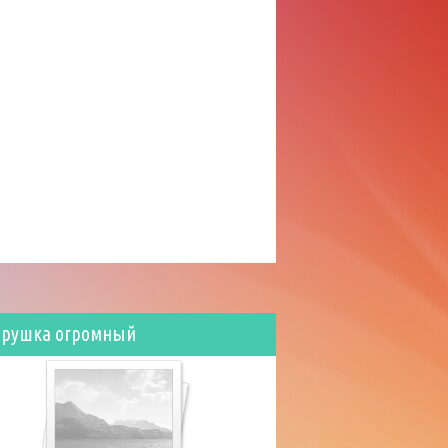
орушка огромный