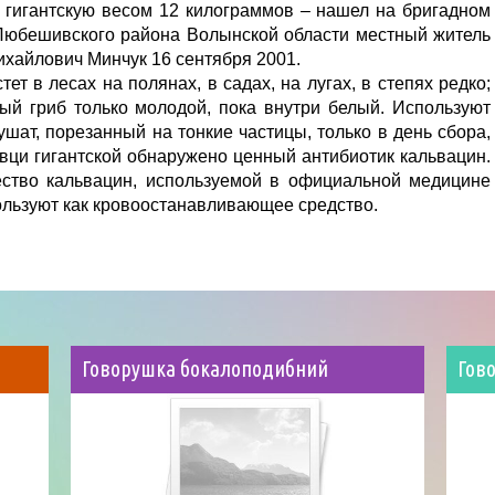
 гигантскую весом 12 килограммов – нашел на бригадном
Любешивского района Волынской области местный житель
ихайлович Минчук 16 сентября 2001.
тет в лесах на полянах, в садах, на лугах, в степях редко;
ый гриб только молодой, пока внутри белый. Используют
ушат, порезанный на тонкие частицы, только в день сбора,
авци гигантской обнаружено ценный антибиотик кальвацин.
ство кальвацин, используемой в официальной медицине
ользуют как кровоостанавливающее средство.
Говорушка бокалоподибний
Гов