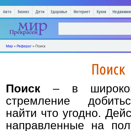
Авто
Бизнес
Дети
Здоровье
Интернет
Кухня
Недвижим
Мир
»
Реферат
» Поиск
Поиск
Поиск
– в широко
стремление добитьс
найти что угодно. Дей
направленные на пол