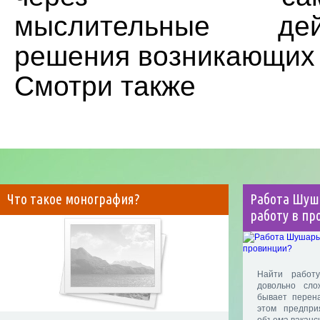
мыслительные де
решения возникающих 
Смотри также
Что такое монография?
Работа Шуш
работу в пр
Найти работ
довольно сло
бывает перен
этом предпри