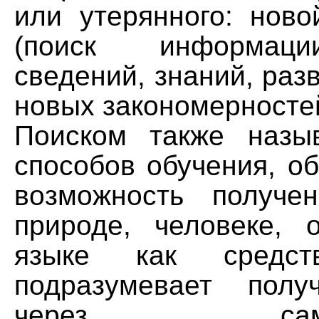
или утерянного: нов
(поиск информаци
сведений, знаний, разв
новых закономерносте
Поиском также назы
способов обучения, о
возможность получе
природе, человеке,
языке как средст
подразумевает полу
через самост