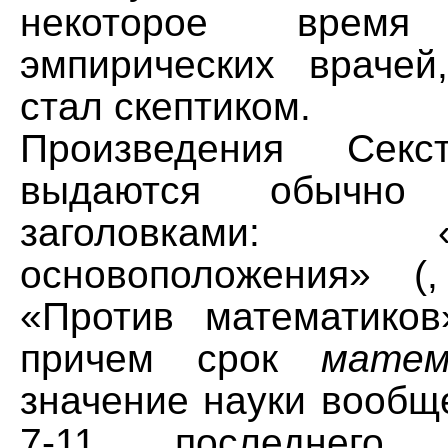
некоторое врем
эмпирических враче
стал скептиком.
Произведения Секс
выдаются обычно
заголовками: «П
основоположения» (
«Против математиков»
причем срок
матем
значение науки вообщ
7-11 последнего п