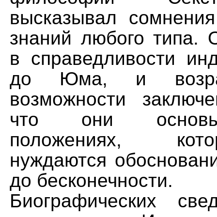
высказывал сомнения
знаний любого типа. 
в справедливости инд
до Юма, и возра
возможности заключ
что они основы
положениях, ко
нуждаются обосновани
до бесконечности.
Биографических св