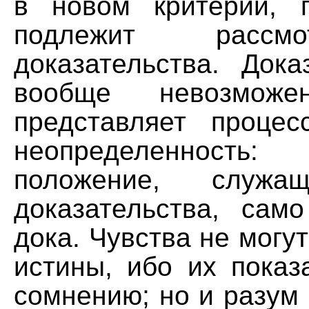
в новом критерии, 
подлежит рассм
доказательства. Дока
вообще невозмож
представляет проце
неопределеннос
положение, служа
доказательства, сам
дока. Чувства не могут
истины, ибо их показ
сомнению; но и разум