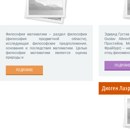
Философия математики – раздел философии
Эдмунд Густав
(философия предметной области),
Gustav Albre
исследующая философские предположения,
Простейов, 
основания и последствия математики. Целью
Фрайбург) – н
философии математики является оценка
отец феномено
природы и
ПОДРОБНЕ
ПОДРОБНЕЕ
Диоген Лаэ