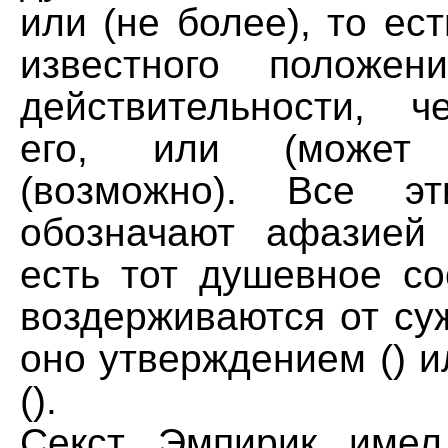
или (не более), то ес
известного положе
действительности, 
его, или (может
(возможно). Все э
обозначают афазией 
есть тот душевное со
воздерживаются от суж
оно утверждением () 
().
Секст Эмпирик имел