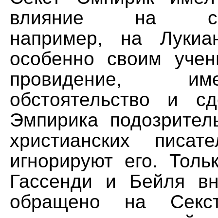
влияние на совр
например, на Лукиа
особенно своим уче
провидение, и
обстоятельство и с
Эмпирика подозрител
христианских писат
игнорируют его. Толь
Гассенди и Бейля в
обращено на Секст