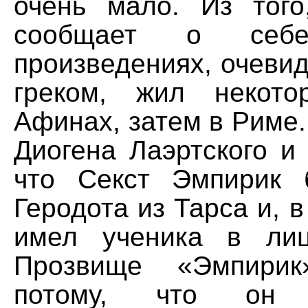
очень мало. Из тог
сообщает о себ
произведениях, очевид
греком, жил некот
Афинах, затем в Риме
Диогена Лаэртского и
что Секст Эмпирик 
Геродота из Тарса и, в
имел ученика в лиц
Прозвище «Эмпири
потому, что он 