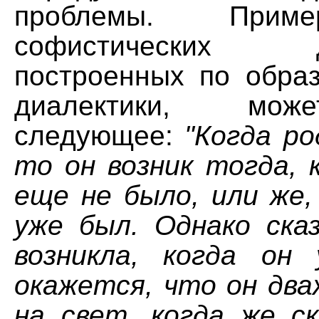
проблемы. Прим
софистических док
построенных по образ
диалектики, мож
следующее:
"Когда ро
то он возник тогда, 
еще не было, или же,
уже был. Однако ска
возникла, когда он
окажется, что он два
на свет, когда же ск