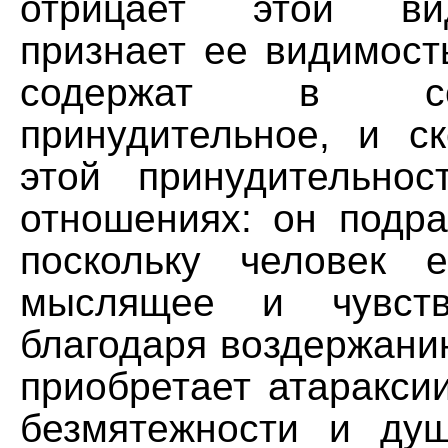
отрицает этой ви
признает ее видимос
содержат в с
принудительное, и ск
этой принудительно
отношениях: он подра
поскольку человек 
мыслящее и чувству
благодаря воздержани
приобретает атаракси
безмятежности и душ