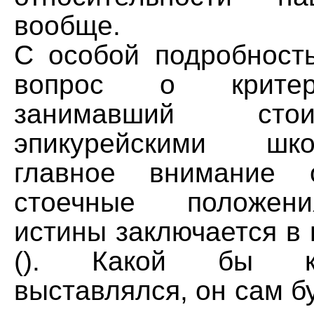
вообще.
С особой подробност
вопрос о критер
занимавший сто
эпикурейскими шк
главное внимание 
стоечные положени
истины заключается в
(). Какой бы к
выставлялся, он сам б