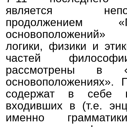
является непоср
продолжением «Пи
основоположений»
логики, физики и этик
частей философи
рассмотрены в «П
основоположениях». 
содержат в себе к
входивших в (т.е. эн
именно грамматики