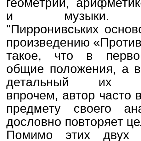
геометрии, арифметик
и музыки. О
"Пирронивських основ
произведению «Против
такое, что в перво
общие положения, а в
детальный их ра
впрочем, автор часто 
предмету своего ан
дословно повторяет ц
Помимо этих двух п