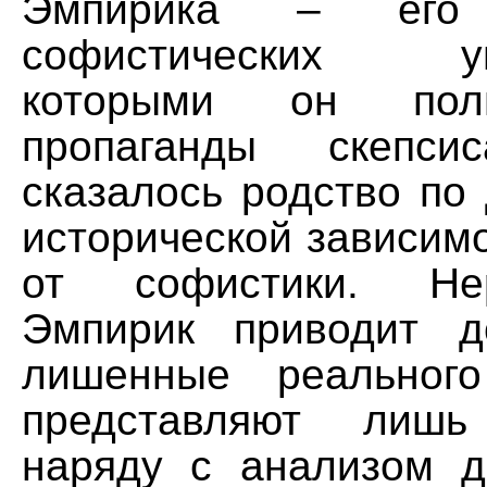
Эмпирика – его
софистических умо
которыми он пол
пропаганды скепс
сказалось родство по 
исторической зависим
от софистики. Не
Эмпирик приводит до
лишенные реальног
представляют лишь
наряду с анализом д