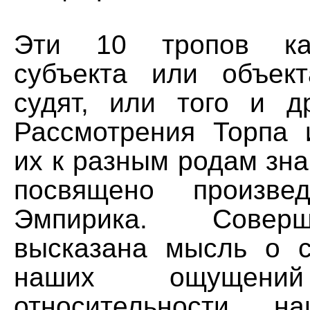
Эти 10 тропов ка
субъекта или объек
судят, или того и др
Рассмотрения Торпа
их к разным родам зна
посвящено произве
Эмпирика. Совер
высказана мысль о с
наших ощуще
относительности н