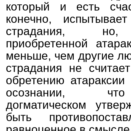
который и есть счас
конечно, испытывае
страдания, но,
приобретенной атарак
меньше, чем другие лю
страдания не считает
обретению атараксии 
осознании, чт
догматическом утве
быть противопостав
равноценное в смысле