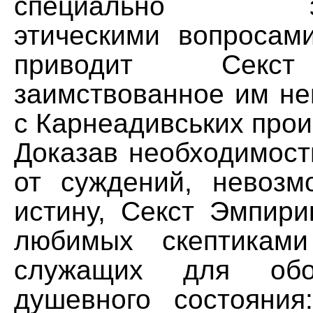
специально зан
этическими вопросами
приводит Секст
заимствованное им не
с Карнеадивських прои
Доказав необходимост
от суждений, невозм
истину, Секст Эмпири
любимых скептиками
служащих для обо
душевного состояния