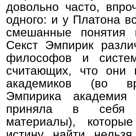
довольно часто, впро
одного: и у Платона в
смешанные понятия 
Секст Эмпирик разли
философов и систем
считающих, что они 
академиков (во в
Эмпирика академия
приняла в себя с
материалы), которы
истину найти нельзя,