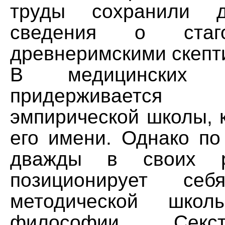
труды сохранили д
сведения о стаг
древнеримскими скепт
В медицинских 
придерживается
эмпирической школы, 
его имени. Однако по
дважды в своих р
позиционирует с
методической шко
философии Секс