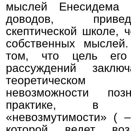
мыслей Енесидема 
доводов, прив
скептической школе, 
собственных мыслей.
том, что цель его 
рассуждений заклю
теоретическом о
невозможности по
практике, в пр
«невозмутимости» ( –
которой ведет воз