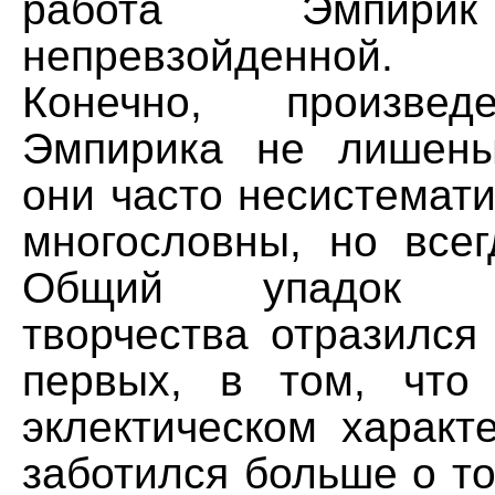
работа Эмпирик
непревзойденной.
Конечно, произвед
Эмпирика не лишены
они часто несистемати
многословны, но всег
Общий упадок фи
творчества отразился
первых, в том, что
эклектическом характ
заботился больше о т