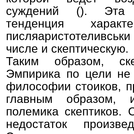
суждений (). Эта 
тенденция характ
писляаристотеливськи
числе и скептическую.
Таким образом, ск
Эмпирика по цели не 
философии стоиков, п
главным образом, 
полемика скептиков. 
недостаток произве