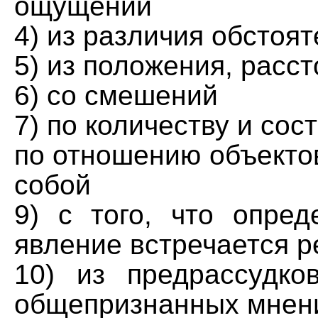
ощущений
4) из различия обстоят
5) из положения, расс
6) со смешений
7) по количеству и сос
по отношению объекто
собой
9) с того, что опред
явление встречается р
10) из предрассудко
общепризнанных мнен