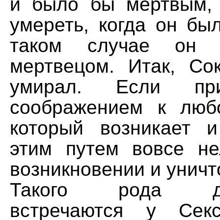
и было бы мертвым,
умереть, когда он бы
таком случае он
мертвецом. Итак, Со
умирал. Если пр
соображением к люб
который возникает и
этим путем вовсе не
возникновении и уничт
Такого рода док
встречаются у Сек