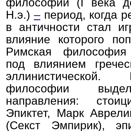
философии (I века до
Н.э.)
–
период, когда 
в античности стал иг
влияние которого поп
Римская философия
под влиянием гречес
эллинистической
философии выде
направления: стоиц
Эпиктет, Марк Аврели
(Секст Эмпирик), эп