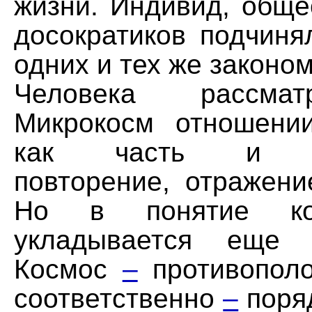
жизни. Индивид, обще
досократиков подчиня
одних и тех же законо
Человека рассма
Микрокосм отношени
как часть и св
повторение, отражени
Но в понятие кос
укладывается еще 
Космос
–
противополо
соответственно
–
поряд