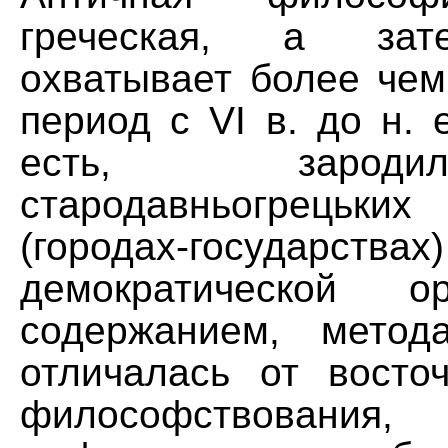
греческая, а зат
охватывает более чем
период с VI в. до н. е
есть, зарод
стародавньогрець
(городах-государствах)
демократической о
содержанием, мето
отличалась от восто
философствования,