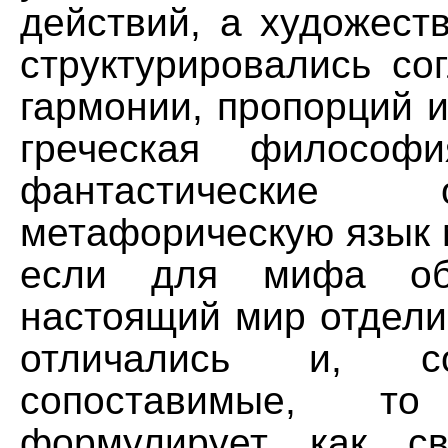
действий, а художест
структурировались со
гармонии, пропорций 
греческая философи
фантастические
метафорическую язык 
если для мифа о
настоящий мир отдели
отличались и, соо
сопоставимые, т
формулирует как с