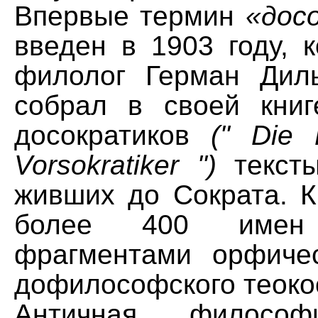
Впервые термин
«дос
введен в 1903 году, 
филолог Герман Диль
собрал в своей кни
досократиков
(" Die 
Vorsokratiker ")
тексты
живших до Сократа. К
более 400 имен
фрагментами орфиче
дофилософского теоко
Античная философ