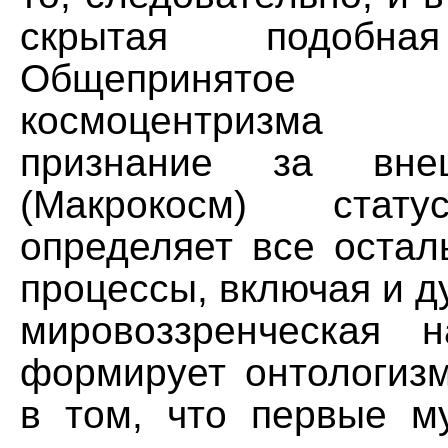
скрытая подобна
Общепринятое
космоцентризма 
признание за вн
(Макрокосм) стату
определяет все остал
процессы, включая и д
мировоззренческая н
формирует онтологиз
в том, что первые м