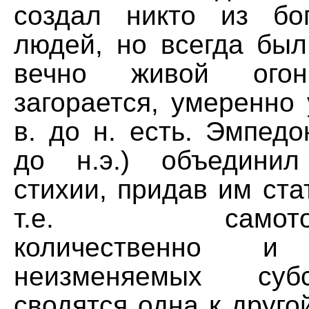
создал никто из бо
людей, но всегда был
вечно живой огон
загорается, умеренно 
в. до н. есть. Эмпедо
до н.э.) объедини
стихии, придав им ста
т.е. самотожде
количественно и 
неизменяемых суб
сводятся одна к другой