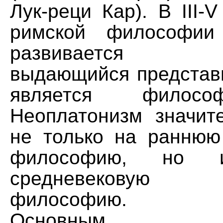
Лук-реци Кар). В III-V
римской философии
развивается нео
выдающийся представи
является филосо
Неоплатонизм значит
не только на раннюю
философию, но
средневековую р
философию.
Основным пр