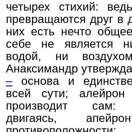
четырех стихий: вед
превращаются друг в др
них есть нечто общее
себе не является н
водой, ни воздухо
Анаксимандр утвержда
–
основа и единстве
всей сути; алейрон
производит сам: 
двигаясь, апейр
противоположности