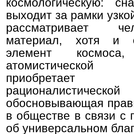
космологическую: с
выходит за рамки узко
рассматривает ч
материал, хотя и 
элемент космоса
атомистической 
приобретае
рационалистичес
обосновывающая прав
в обществе в связи с
об универсальном благо