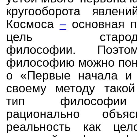
кругооборота явлени
Космоса
–
основная п
цель стародавн
философии. Поэто
философию можно поня
о «Первые начала и
своему методу такой
тип философии 
рационально объяс
реальность как цел