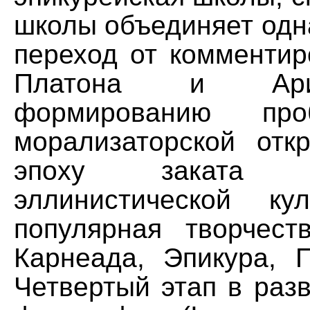
школы объединяет одн
переход от комментир
Платона и Ари
формированию про
морализаторской отк
эпоху заката
эллинистической ку
популярная творчест
Карнеада, Эпикура, 
Четвертый этап в раз