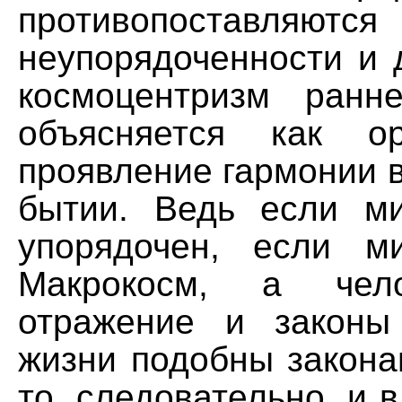
противопоставляются
неупорядоченности и 
космоцентризм ранн
объясняется как о
проявление гармонии 
бытии. Ведь если м
упорядочен, если 
Макрокосм, а че
отражение и законы
жизни подобны закона
то, следовательно, и в