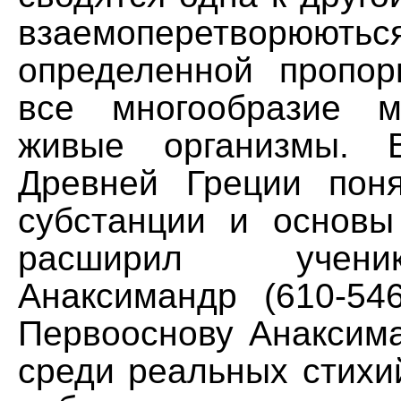
взаемоперетворюються
определенной пропор
все многообразие м
живые организмы. 
Древней Греции пон
субстанции и основы
расширил учен
Анаксимандр (610-546
Первооснову Анаксим
среди реальных стихи