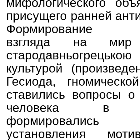
мифологического объ
присущего ранней анти
Формирование фи
взгляда на мир 
стародавньогрецькою
культурой (произведе
Гесиода, гномической
ставились вопросы о
человека в ун
формировалис
установления моти