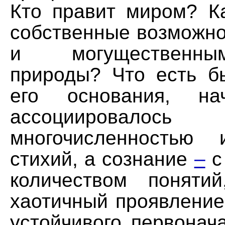
Кто правит миром? Ка
собственные возможно
и могущественн
природы? Что есть б
его основания, на
ассоцииров
многочисленностью 
стихий, а сознание
–
с
количеством поняти
хаотичный проявление
устойчивого первонач