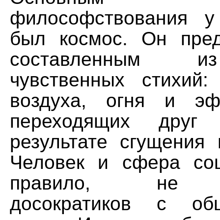
философствования у
был космос. Он пре
составленным и
чувственных стихий:
воздуха, огня и эф
переходящих дру
результате сгущения 
Человек и сфера соц
правило, не в
досократиков с общ