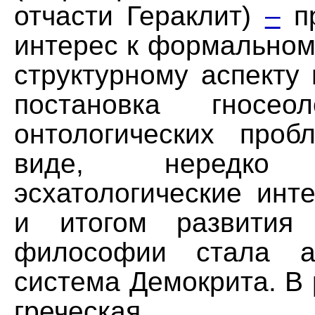
отчасти Гераклит)
–
п
интерес к формальном
структурному аспекту
постановка гносео
онтологических про
виде, нередко р
эсхатологические инт
и итогом развития
философии стала ат
система Демокрита. В
греческая ф