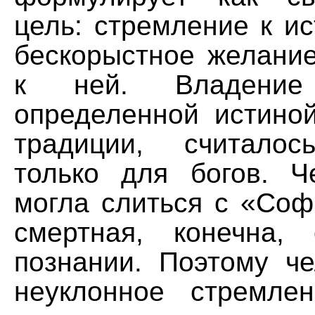
цель: стремление к ис
бескорыстное желание
к ней. Владени
определенной истиной
традиции, считало
только для богов. 
могла слиться с «Соф
смертная, конечна,
познании. Поэтому че
неуклонное стремле