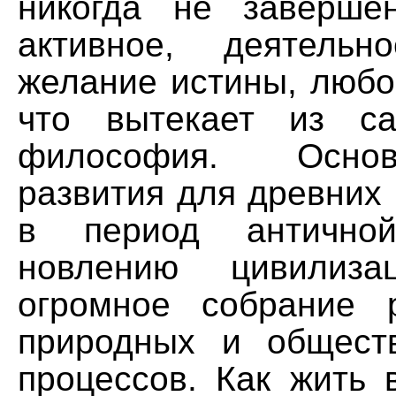
никогда не заверше
активное, деятельн
желание истины, любо
что вытекает из са
философия. Осно
развития для древних
в период антично
новлению цивили
огромное собрание 
природных и общест
процессов. Как жить 