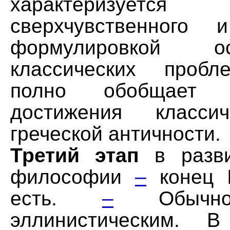
характеризуется
сверхчувственного 
формулировкой
классических пробл
полно обобщает 
достижения класси
греческой античности.
Третий этап
в разви
философии
–
конец I
есть.
–
Обычно
эллинистическим. 