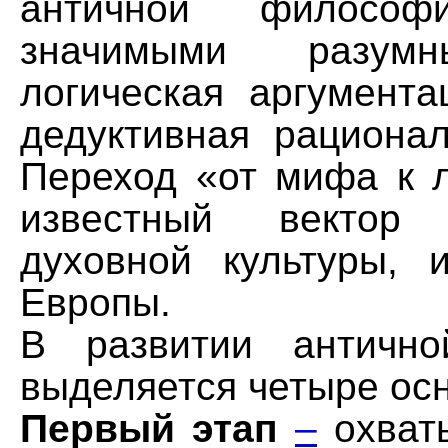
античной философ
значимыми разум
логическая аргумента
дедуктивная рационал
Переход «от мифа к л
известный вектор
духовной культуры, 
Европы.
В развитии античн
выделяется четыре осн
Первый этап
–
охваты