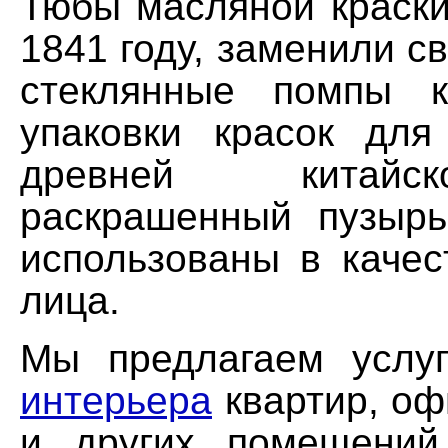
Тюбы масляной краски
1841 году, заменили с
стеклянные помпы к
упаковки красок для
древней китайс
раскрашенный пузыр
использованы в качес
лица.
Мы предлагаем усл
интерьера
квартир, оф
и других помещений