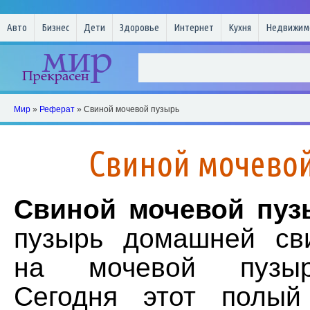
Авто
Бизнес
Дети
Здоровье
Интернет
Кухня
Недвижим
Мир
»
Реферат
» Свиной мочевой пузырь
Свиной мочево
Свиной мочевой пуз
пузырь домашней св
на мочевой пузыр
Сегодня этот полый