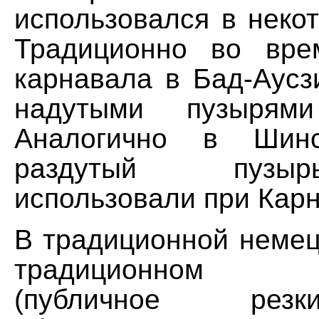
использовался в неко
Традиционно во вре
карнавала в Бад-Аусз
надутыми пузырям
Аналогично в Ши
раздутый пузы
использовали при Карн
В традиционной немец
традиционном 
(публичное рез