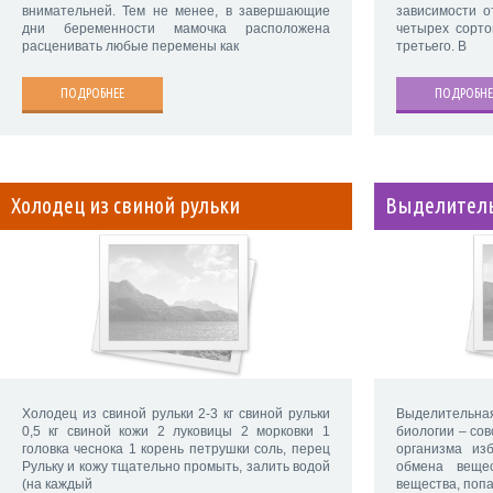
внимательней. Тем не менее, в завершающие
зависимости о
дни беременности мамочка расположена
четырех сорто
расценивать любые перемены как
третьего. В
ПОДРОБНЕЕ
ПОДРОБНЕ
Холодец из свиной рульки
Выделитель
Холодец из свиной рульки 2-3 кг свиной рульки
Выделительна
0,5 кг свиной кожи 2 луковицы 2 морковки 1
биологии – сов
головка чеснока 1 корень петрушки соль, перец
организма из
Рульку и кожу тщательно промыть, залить водой
обмена веще
(на каждый
вещества, поп