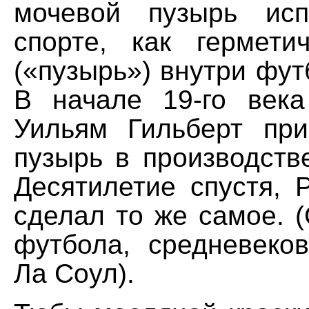
мочевой пузырь исп
спорте, как гермети
(«пузырь») внутри фут
В начале 19-го века
Уильям Гильберт пр
пузырь в производств
Десятилетие спустя, 
сделал то же самое. 
футбола, средневеко
Ла Соул).