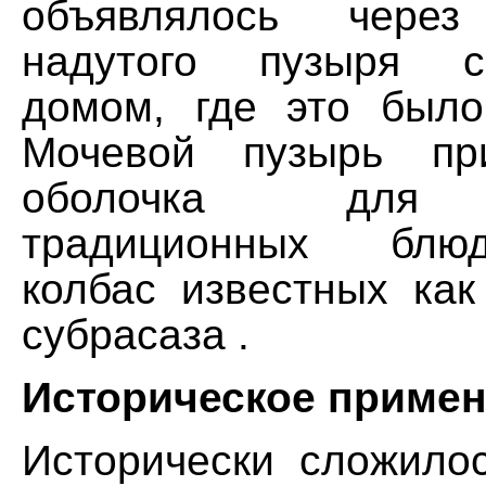
объявлялось через
надутого пузыря с
домом, где это было
Мочевой пузырь пр
оболочка для н
традиционных блю
колбас известных как
субрасаза .
Историческое приме
Исторически сложилос