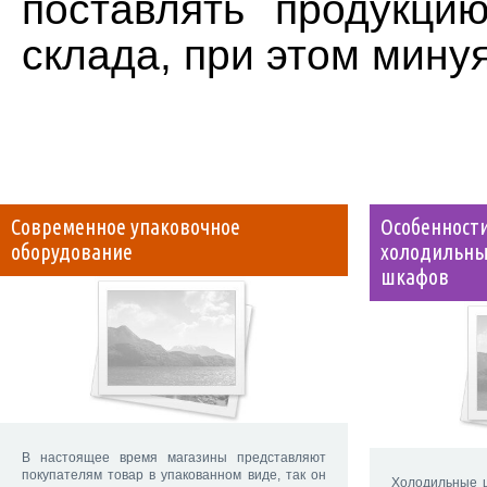
поставлять продукци
склада, при этом мину
Современное упаковочное
Особенност
оборудование
холодильны
шкафов
В настоящее время магазины представляют
покупателям товар в упакованном виде, так он
Холодильные 