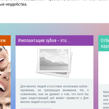
ные неудобства.
сем
Имплантация зубов – это…
Отб
нар
Для многих людей отсутствие нескольких зубов–
проблема, не требующая внимания. Но, к
Кра
сожалению, они не думают о том, что хотя бы
кар
один недостающий зуб может привести к Для
он
многих людей отсутствие
пос
вли