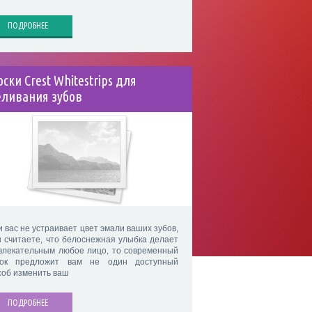
ПОДРОБНЕЕ
ски Crest Whitestrips для
еливания зубов
и вас не устраивает цвет эмали ваших зубов,
ы считаете, что белоснежная улыбка делает
влекательным любое лицо, то современный
ок предложит вам не один доступный
соб изменить ваш
ПОДРОБНЕЕ