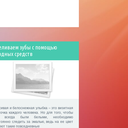
еливаем зубы с помощью
одных средств
сивая и белоснежная улыбка – это визитная
точка каждого человека. Но для того, чтобы
и всегда были белыми, необходимо
тоянно следить за эмалью, ведь на ее цвет
яют такие повседневные