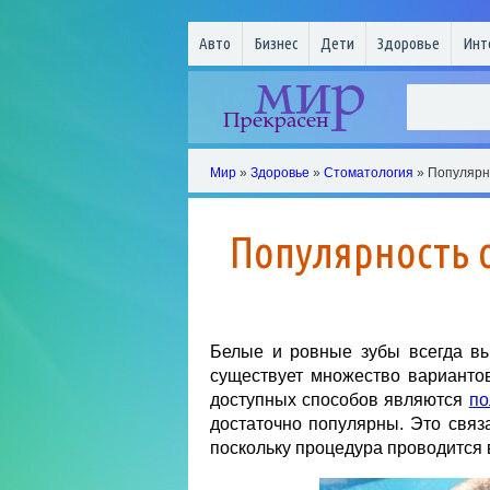
Авто
Бизнес
Дети
Здоровье
Инт
Мир
»
Здоровье
»
Стоматология
» Популярн
Популярность 
Белые и ровные зубы всегда в
существует множество варианто
доступных способов являются
по
достаточно популярны. Это связа
поскольку процедура проводится 