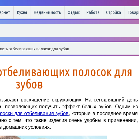
ернет
Кухня
Недвижимость
Отдых
Работа
Стройка
Товар
ость отбеливающих полосок для зубов
отбеливающих полосок для
зубов
ызывают восхищение окружающих. На сегодняшний день
в, позволяющих получить эффект белых зубов. Одним из
лоски для отбеливания зубов
, которые в последнее время
но с тем, что такие изделия очень удобны в применении,
в домашних условиях.