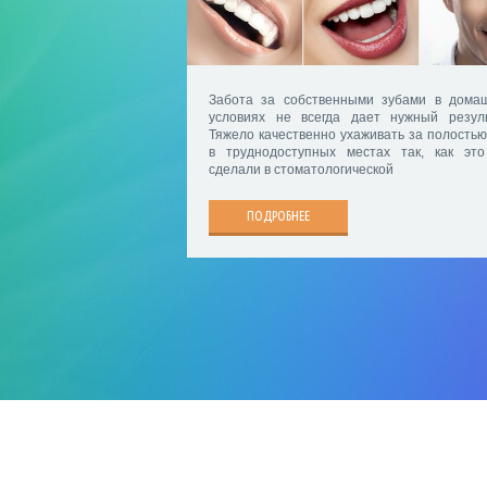
Забота за собственными зубами в дома
условиях не всегда дает нужный резуль
Тяжело качественно ухаживать за полостью
в труднодоступных местах так, как эт
сделали в стоматологической
ПОДРОБНЕЕ