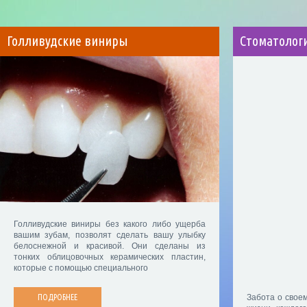
Голливудские виниры
Стоматолог
Голливудские виниры без какого либо ущерба
вашим зубам, позволят сделать вашу улыбку
белоснежной и красивой. Они сделаны из
тонких облицовочных керамических пластин,
которые с помощью специального
ПОДРОБНЕЕ
Забота о своем