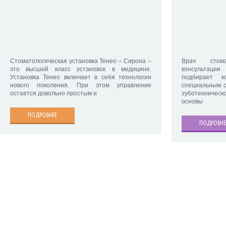
Стоматологическая установка Тенео – Сирона –
Врач стома
это высший класс установок в медицине.
консультаци
Установка Тенео включает в себя технологии
подбирает к
нового поколения. При этом управление
специальным с
остается довольно простым и
зуботехничес
основы
ПОДРОБНЕЕ
ПОДРОБНЕ