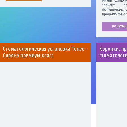
жизни каждого
зависит е
функционал
профилактика 
ПОДРОБНЕ
Стоматологическая установка Тенео -
Коронки, п
Сирона премиум класс
стоматолог