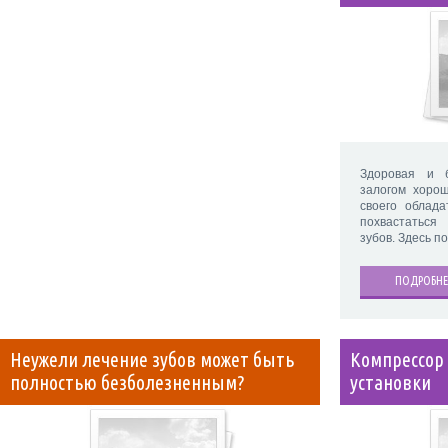
Здоровая и 
залогом хорош
своего облада
похвастатьс
зубов. Здесь п
ПОДРОБНЕ
Неужели лечение зубов может быть
Компрессор 
полностью безболезненным?
установки