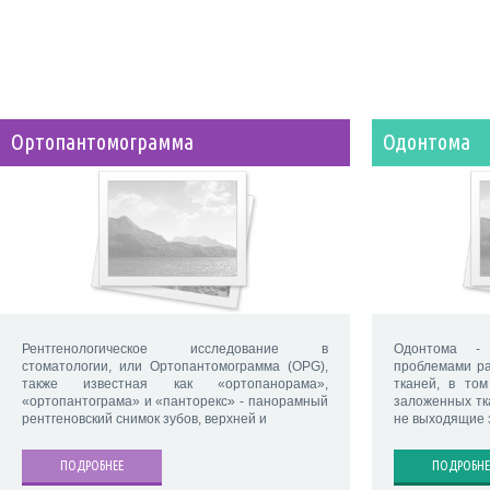
Ортопантомограмма
Одонтома
Рентгенологическое исследование в
Одонтома - 
стоматологии, или Ортопантомограмма (OPG),
проблемами р
также известная как «ортопанорама»,
тканей, в то
«ортопантограма» и «панторекс» - панорамный
заложенных тк
рентгеновский снимок зубов, верхней и
не выходящие 
ПОДРОБНЕЕ
ПОДРОБНЕ