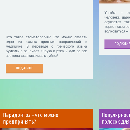
Улыбка – эт
человека, дар
случается так
теряет свои эс
волноваться –
Что такое стоматология? Это можно сказать
одно из самых древних направлений в
ПОДРОБНЕ
медицине. В переводе с греческого языка
буквально означает «наука о рте». Люди во все
времена сталкивались с зубной
ПОДРОБНЕЕ
Парадонтоз – что можно
Популярнос
предпринять?
полосок для