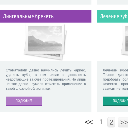
Лингвальные брекеты
Лечение зуб
Стоматологи давно научились лечить кариес,
Лечение зубо
удалять зубы, в том числе и дополнять
Точное диагн
недостающие за счет протезирования. Но лишь
подобрать бо
не так давно сумели отыскать применение в
качества пр
такой сложной области, как
зависит не толь
ПОДРОБНЕЕ
ПОДРОБНЕ
<<
1
2
>>