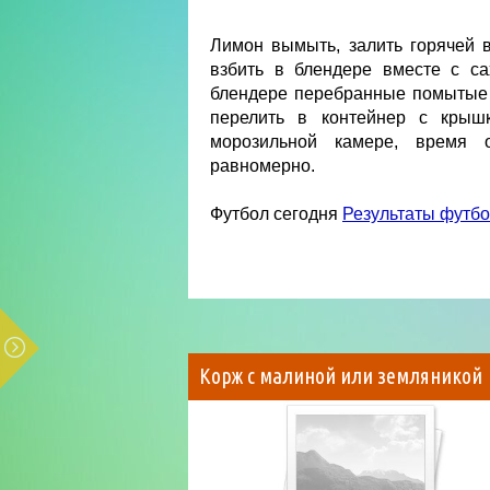
Лимон вымыть, залить горячей 
взбить в блендере вместе с са
блендере перебранные помытые 
перелить в контейнер с крыш
морозильной камере, время 
равномерно.
Футбол сегодня
Результаты футб
Корж с малиной или земляникой