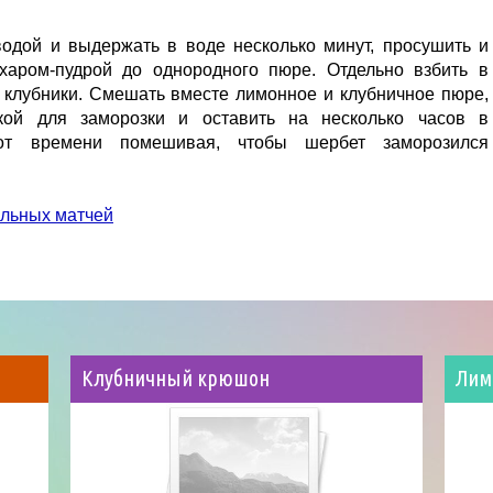
водой и выдержать в воде несколько минут, просушить и
харом-пудрой до однородного пюре. Отдельно взбить в
клубники. Смешать вместе лимонное и клубничное пюре,
кой для заморозки и оставить на несколько часов в
от времени помешивая, чтобы шербет заморозился
ольных матчей
Клубничный крюшон
Лим