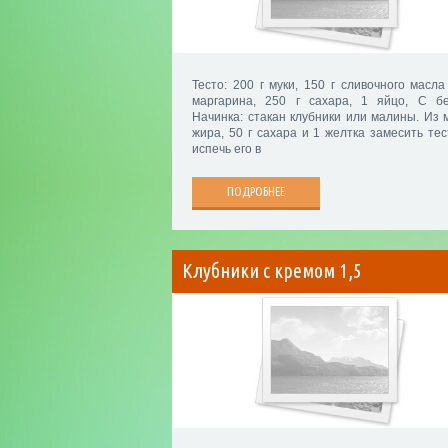
Тесто: 200 г муки, 150 г сливочного масла
маргарина, 250 г сахара, 1 яйцо, С бе
Начинка: стакан клубники или малины. Из м
жира, 50 г сахара и 1 желтка замесить тес
испечь его в
ПОДРОБНЕЕ
Клубники с кремом 1,5