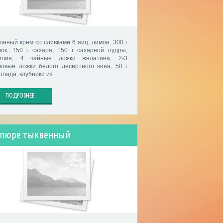
онный крем со сливками 6 яиц, лимон, 300 г
вок, 150 г сахара, 150 г сахарной пудры,
илин, 4 чайные ложки желатина, 2-3
ловые ложки белого десертного вина, 50 г
олада, клубники из
ПОДРОБНЕЕ
-пюре тыквенный