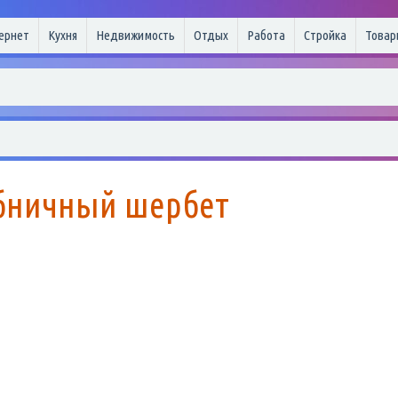
ернет
Кухня
Недвижимость
Отдых
Работа
Стройка
Товар
бничный шербет