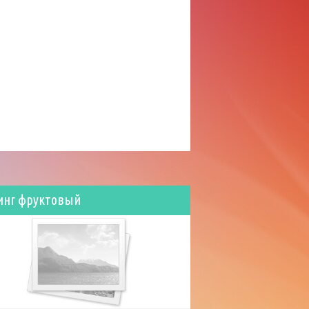
инг фруктовый