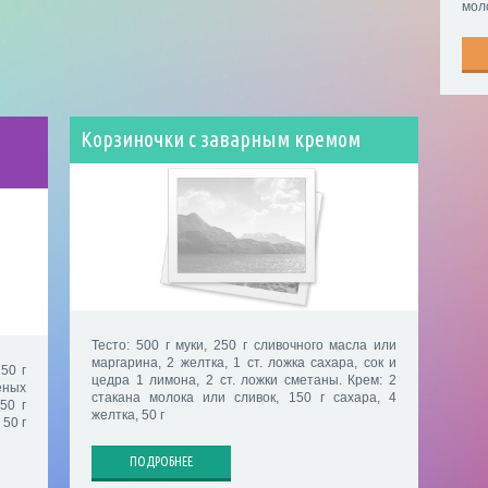
мол
Корзиночки с заварным кремом
Тесто: 500 г муки, 250 г сливочного масла или
маргарина, 2 желтка, 1 ст. ложка сахара, сок и
250 г
цедра 1 лимона, 2 ст. ложки сметаны. Крем: 2
еных
стакана молока или сливок, 150 г сахара, 4
50 г
желтка, 50 г
 50 г
ПОДРОБНЕЕ