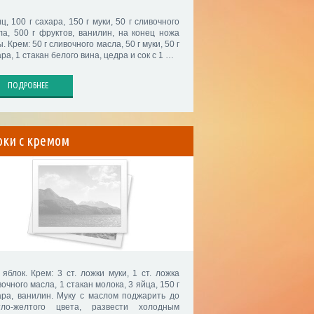
ц, 100 г сахара, 150 г муки, 50 г сливочного
ла, 500 г фруктов, ванилин, на конец ножа
. Крем: 50 г сливочного масла, 50 г муки, 50 г
ра, 1 стакан белого вина, цедра и сок с 1 …
ПОДРОБНЕЕ
оки с кремом
 яблок. Крем: 3 ст. ложки муки, 1 ст. ложка
очного масла, 1 стакан молока, 3 яйца, 150 г
ара, ванилин. Муку с маслом поджарить до
тло-желтого цвета, развести холодным