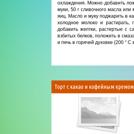
охлаждения. Можно добавить ложк
муки, 50 г сливочного масла или 
яиц. Масло и муку поджарить в к
холодное молоко и растирать, п
добавить желтки, растертые с 
взбитых белков, положить в сма
и печь в горячей духовке (200 ° С 
Торт с какао и кофейным кремом