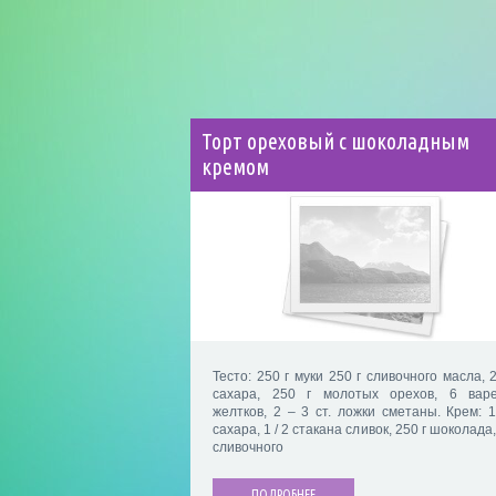
Торт ореховый с шоколадным
кремом
Тесто: 250 г муки 250 г сливочного масла, 
сахара, 250 г молотых орехов, 6 вар
желтков, 2 – 3 ст. ложки сметаны. Крем: 1
сахара, 1 / 2 стакана сливок, 250 г шоколада,
сливочного
ПОДРОБНЕЕ