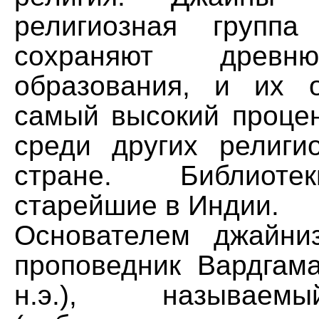
религиозная групп
сохраняют древн
образования, и их 
самый высокий процен
среди других религи
стране. Библиот
старейшие в Индии.
Основателем джайни
проповедник Вардгама
н.э.), называе