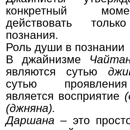
конкретный мом
действовать толь
познания.
Роль души в познании
В джайнизме
Чайта
являются сутью
джи
сутью проявле
является восприятие
(джняна).
Даршана
– это просто