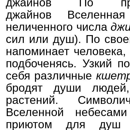
джайнов По пред
джайнов Вселенная
неличенного числа
дж
сил или душ). По свое
напоминает человека, 
подбоченясь. Узкий п
себя различные
кшет
бродят души людей
растений. Символи
Вселенной небеса
приютом для душ 