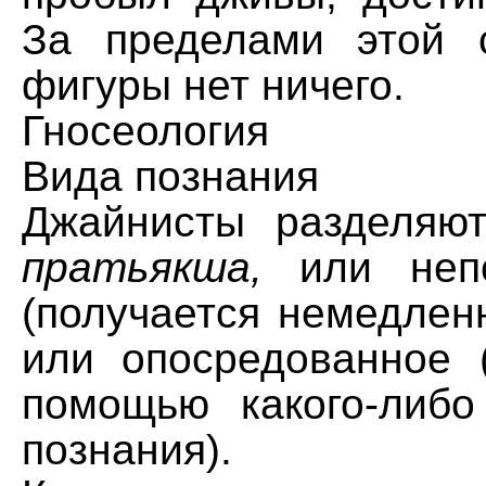
За пределами этой 
фигуры нет ничего.
Гносеология
Вида познания
Джайнисты разделяю
пратьякша,
или непо
(получается немедлен
или опосредованное 
помощью какого-либо
познания).