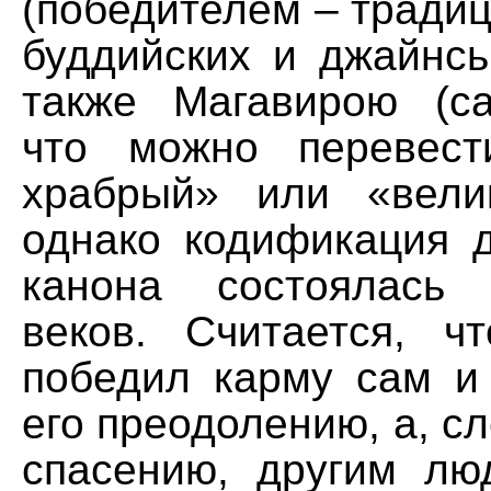
(победителем – тради
буддийских и джайнсь
также Магавирою (са
что можно перевест
храбрый» или «вели
однако кодификация д
канона состоялась
веков. Считается, ч
победил карму сам и 
его преодолению, а, сл
спасению, другим лю