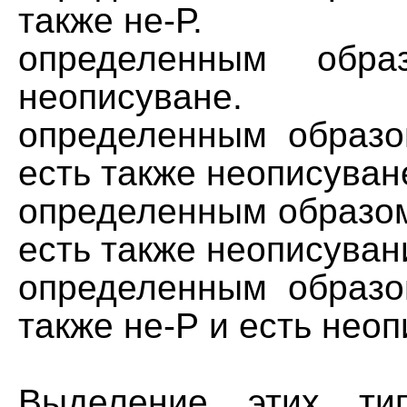
также не-Р.
определенным обр
неописуване.
определенным образ
есть также неописуван
определенным образом
есть также неописуван
определенным образо
также не-Р и есть нео
Выделение этих ти