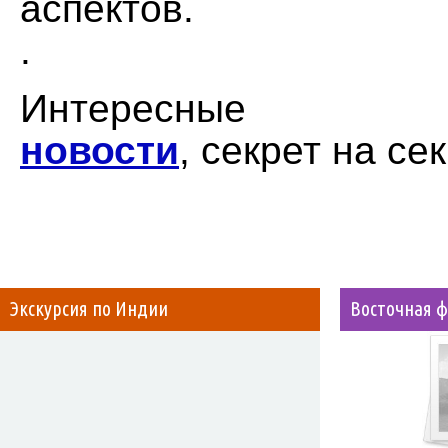
аспектов.
.
Интересные
новости
, секрет на се
Экскурсия по Индии
Восточная 