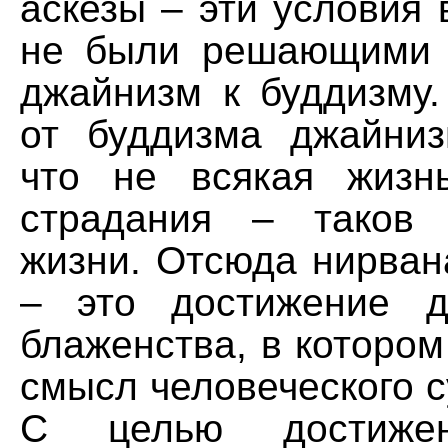
аскезы – эти условия
не были решающими 
джайнизм к буддизму.
от буддизма джайниз
что не всякая жизн
страдания – таков
жизни. Отсюда нирван
– это достижение д
блаженства, в которо
смысл человеческого 
С целью достиже