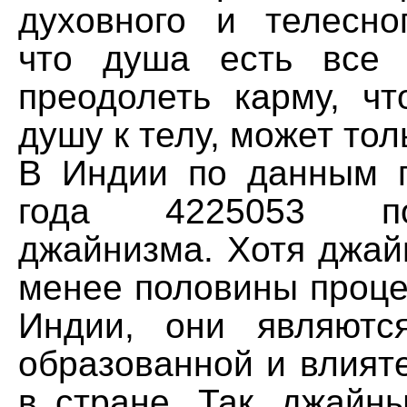
духовного и телесног
что душа есть все 
преодолеть карму, чт
душу к телу, может тол
В Индии по данным 
года 4225053 пос
джайнизма. Хотя джай
менее половины проце
Индии, они являютс
образованной и влият
в стране. Так, джайн