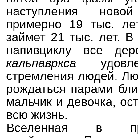
наступления нов
примерно 19 тыс. ле
займет 21 тыс. лет. В
напивциклу все дер
кальпавркса
удовле
стремления людей. Лю
рождаться парами бли
мальчик и девочка, ос
всю жизнь.
Вселенная в пре