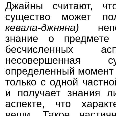
Джайны считают, чт
существо может пол
кевала-джняна)
непос
знание о предмете
бесчисленных ас
несовершенная 
определенный момент 
только с одной частно
и получает знания 
аспекте, что харак
вещи. Такое частич