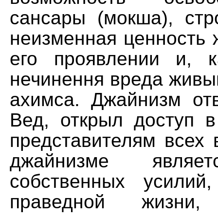
сансары (мокша), стр
неизменная ценность 
его проявлении и, к
нечинення вреда живы
ахимса. Джайнизм отв
Вед, открыл доступ 
представителям всех 
джайнизме являе
собственных усилий,
праведной жизни, 