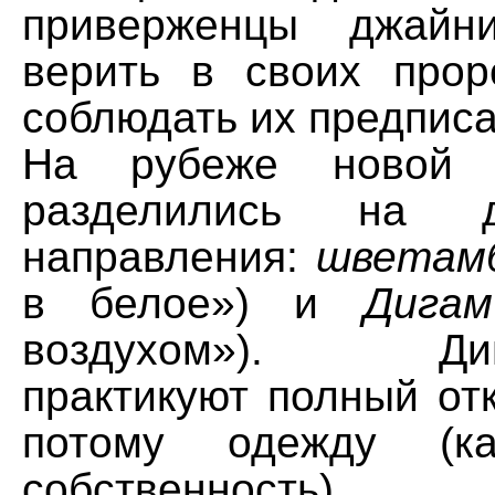
приверженцы джайн
верить в своих прор
соблюдать их предписа
На рубеже новой
разделились на 
направления:
шветам
в белое») и
Дигам
воздухом»). Дига
практикуют полный от
потому одежду (
собственность) 