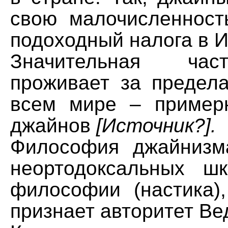
свою малочисленност
подоходный налога в 
Значительная ча
проживает за предел
всем мире – пример
джайнов
[Источник?].
Философия джайнизм
неортодоксальных ш
философии (настика),
признает авторитет Ве