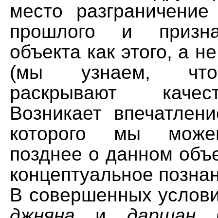
место разграничение
прошлого и призна
объекта как этого, а не
(мы узнаем, чт
раскрывают каче
Возникает впечатлен
которого мы може
позднее о данном объ
концептуальное познан
В совершенных услови
джняна
и
даршан
(