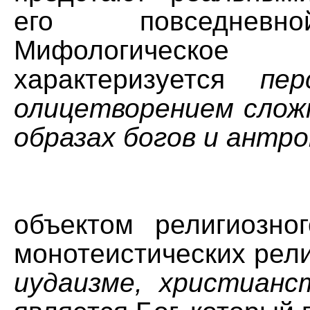
его повседневн
Мифологическое
характеризуется
пер
олицетворением слож
образах богов и антр
объектом религиозно
монотеистических религ
иудаизме, христианс