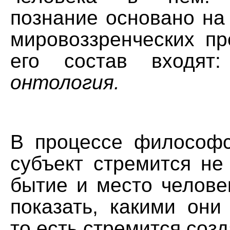
познание основано на
мировоззренческих пр
его состав входя
онтология.
В процессе философс
субъект стремится не
бытие и место челове
показать, какими они
то есть стремится созд