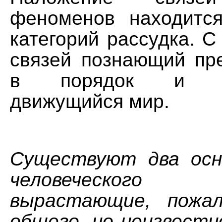
феноменов находитс
категорий рассудка. 
связей познающий пр
в порядок и за
движущийся мир.
Существуют два осн
человеческого 
вырастающие, пожал
общего, но неизвестн