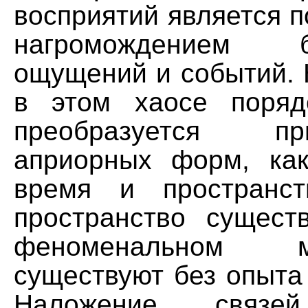
восприятий является 
нагромождением бе
ощущений и событий. 
в этом хаосе поряд
преобразуется 
априорных форм, ка
время и пространс
пространство сущест
феноменальном 
существуют без опыта
Наложение связ