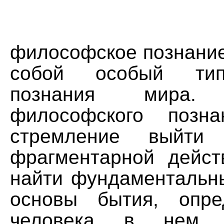
философское познание
собой особый тип
познания мира. 
философского позна
стремление выйти
фрагментарной дейст
найти фундаментальн
основы бытия, опре
человека в нем. 