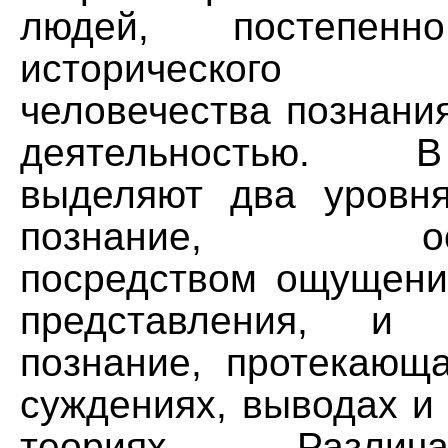
людей, постепе
исторического
человечества познани
деятельностью. 
выделяют два уровня
познание, осущ
посредством ощущения
представления, и 
познание, протекающа
суждениях, выводах и
теориях. Разли