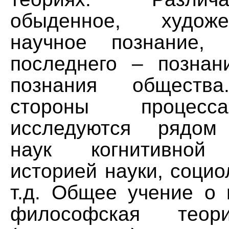
обыденное, худож
научное познание,
последнего – позна
познания общества
стороны процесс
исследуются рядом
наук когнитивной 
историей науки, социо
т.д. Общее учение о 
философская теор