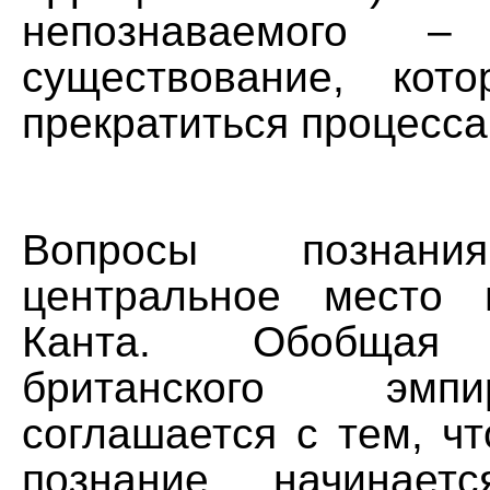
непознаваемого 
существование, кот
прекратиться процесса
Вопросы познани
центральное место
Канта. Обобщая
британского эмп
соглашается с тем, ч
познание начинает