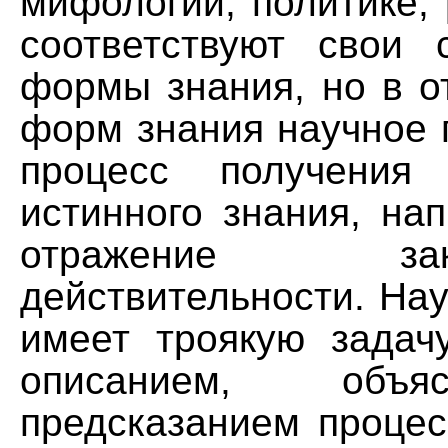
мифологии, политике, р
соответствуют свои 
формы знания, но в о
форм знания научное 
процесс получения 
истинного знания, на
отражение закон
действительности. На
имеет троякую задач
описанием, объ
предсказанием процес