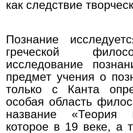
как следствие творчес
Познание исследует
греческой фило
исследование познан
предмет учения о поз
только с Канта опр
особая область филос
название «Теория 
которое в 19 веке, а 