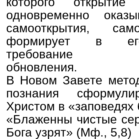
которого открытие
одновременно оказы
самооткрытия, сам
формирует в ег
требование нра
обновления.
В Новом Завете метод
познания сформули
Христом в «заповедях 
«Блаженны чистые сер
Бога узрят» (Мф., 5,8)