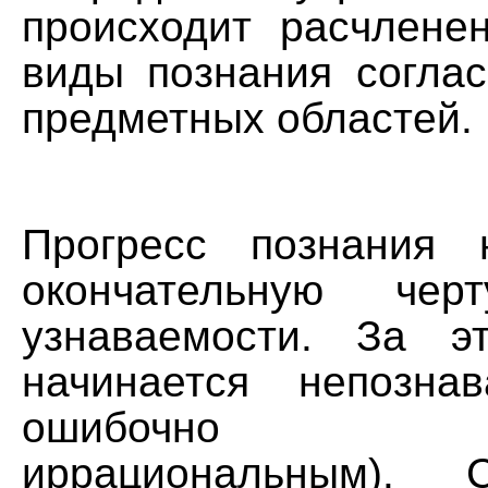
происходит расчлене
виды познания согла
предметных областей.
Прогресс познания 
окончательную че
узнаваемости. За э
начинается непозна
ошибочно на
иррациональным). С