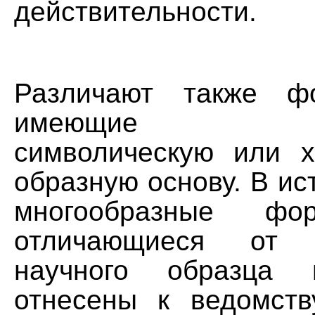
действительности.
Различают также ф
имеющие пон
символическую или х
образную основу. В ис
многообразные фо
отличающиеся от к
научного образца 
отнесены к ведомств