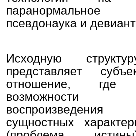
паранормально
псевдонаука и девиант
Исходную структу
представляет субъек
отношение, где
возможности ад
воспроизведения
сущностных характер
(проблема истин