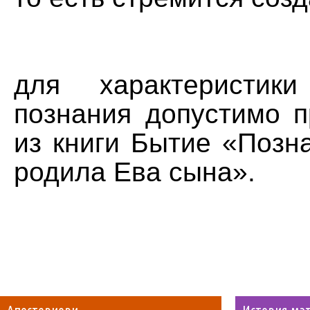
для характеристик
познания допустимо п
из книги Бытие «Позн
родила Ева сына».