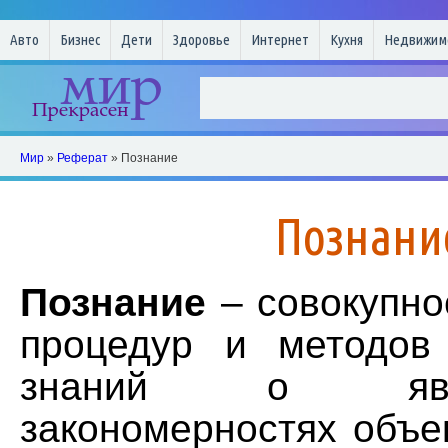
Авто
Бизнес
Дети
Здоровье
Интернет
Кухня
Недвижим
Мир
»
Реферат
» Познание
Познани
Познание
– совокупно
процедур и методов
знаний о яв
закономерностях объе