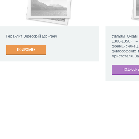
Гераклит Эфесский (др.-греч
Уильям Оккам 
1300-1350) –
францисканец
ПОДРОБНЕЕ
философских т
Аристотеля. З
ПОДРОБНЕ