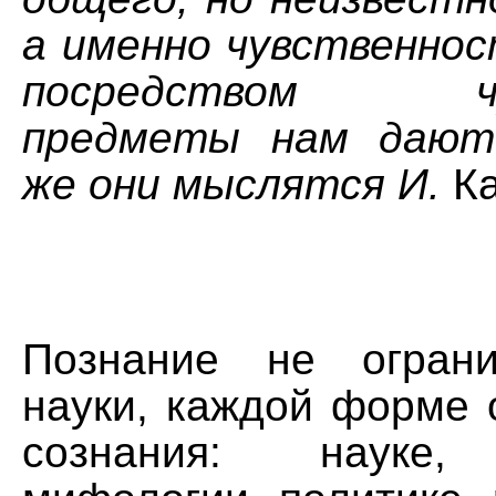
а именно чувственнос
посредством чув
предметы нам даютс
же они мыслятся И.
Ка
Познание не огран
науки, каждой форме 
сознания: науке,