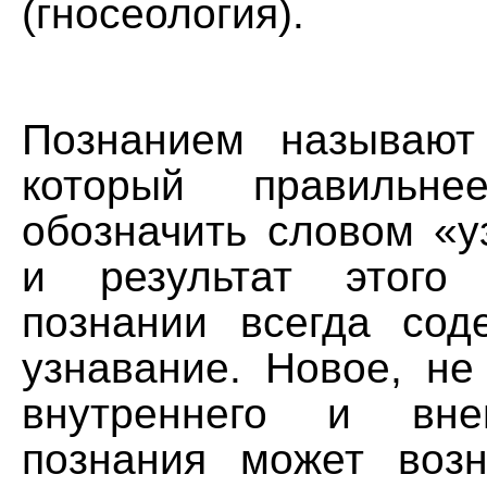
(гносеология).
Познанием называют
который правиль
обозначить словом «у
и результат этого
познании всегда сод
узнавание. Новое, не
внутреннего и вне
познания может возн