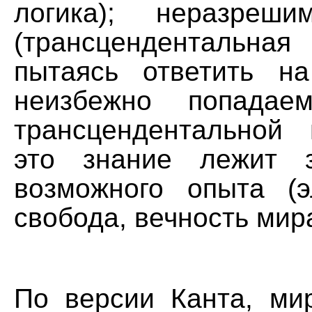
логика); неразреш
(трансцендентальная
пытаясь ответить н
неизбежно попадае
трансцендентальной
это знание лежит 
возможного опыта (э
свобода, вечность мира
По версии Канта, м