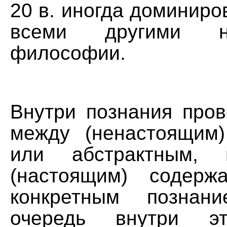
20 в. иногда доминиро
всеми другими на
философии.
Внутри познания пров
между (ненастоящим
или абстрактным, 
(настоящим) содерж
конкретным познан
очередь внутри эт