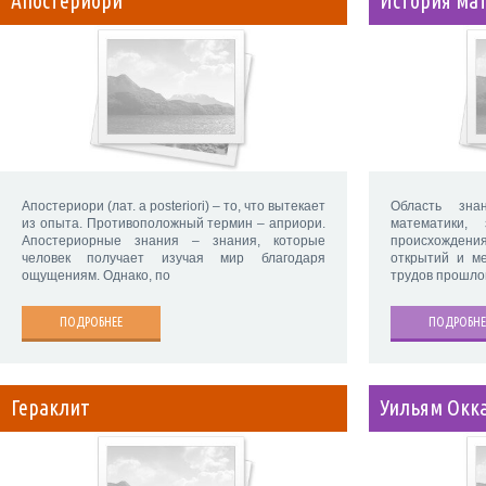
Апостериори
История ма
Апостериори (лат. a posteriori) – то, что вытекает
Область зна
из опыта. Противоположный термин – априори.
математики,
Апостериорные знания – знания, которые
происхождени
человек получает изучая мир благодаря
открытий и ме
ощущениям. Однако, по
трудов прошло
ПОДРОБНЕЕ
ПОДРОБНЕ
Гераклит
Уильям Окк