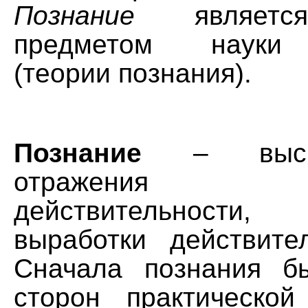
Познание
является
предметом науки 
(теории познания).
Познание
– высш
отражения об
действительност
выработки действите
Сначала познания б
сторон практической