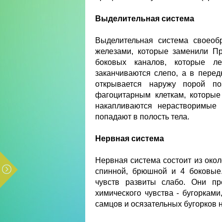
Выделительная система
Выделительная система своеоб
железами, которые заменили П
боковых каналов, которые л
заканчиваются слепо, а в пере
открывается наружу порой п
фагоцитарным клеткам, которые
накапливаются нерастворимые 
попадают в полость тела.
Нервная система
Нервная система состоит из окол
спинной, брюшной и 4 боковые
чувств развиты слабо. Они пр
химического чувства - бугоркам
самцов и осязательных бугорков н