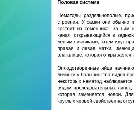
Половая система
Нематоды раздельнополые, при
строения. У самки они обычно 
состоит из семенника. За ним 
канал, открывающийся в заднюю
левым яичниками, затем идут пр
правая и левая матки, имеющи
влагалище, которая открывается 
Оплодотворенные яйца начинают
личинки у большинства видов про
некоторых нематод наблюдается
рядом последовательных линек, 
которая заменяется новой. Дл
круглых червей свойственна отсу