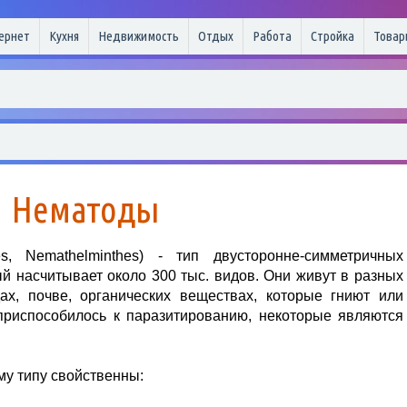
ернет
Кухня
Недвижимость
Отдых
Работа
Стройка
Товар
Нематоды
s, Nemathelminthes) - тип двусторонне-симметричных
й насчитывает около 300 тыс. видов.
Они живут в разных
ах, почве, органических веществах, которые гниют или
 приспособилось к паразитированию, некоторые являются
му типу свойственны: