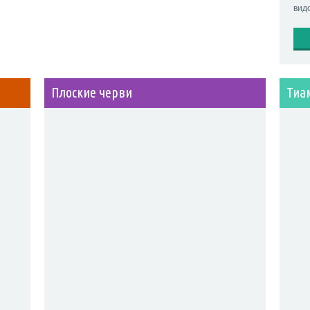
видо
Плоские черви
Тиа