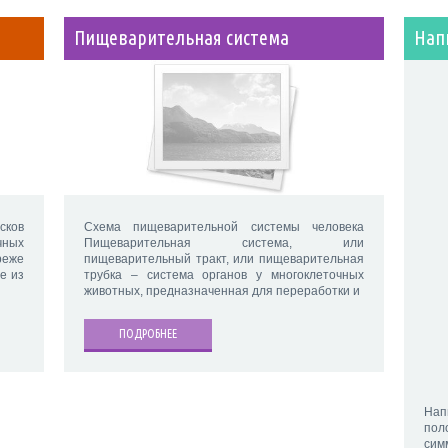
Пищеварительная система
Нап
сков
Схема пищеварительной системы человека
чных
Пищеварительная система, или
реже
пищеварительный тракт, или пищеварительная
е из
трубка – система органов у многоклеточных
животных, предназначенная для переработки и
ПОДРОБНЕЕ
Нап
пол
сим