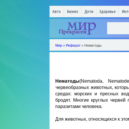
Авто
Бизнес
Дети
Здоровье
Инт
Мир
»
Реферат
» Нематоды
Нематоды
(Nematoda, Nematode
червеобразных животных, которы
средах: морских и пресных вод
бродят. Многие круглых червей
паразитами человека.
Для животных, относящихся к это