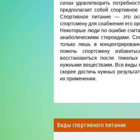
силах удовлетворить потребност
предполагает собой спортивное
Спортивное питание — это ос
спортсмену для снабжения его о
Некоторые люди по ошибке счит
анаболическими стероидами. Сп
только лишь в концентрирован
помочь спортсмену избавить
восстановиться после тяжелых
нужными веществами. Все виды п
скорее достичь нужных результат
их применении.
Виды спортивного питания