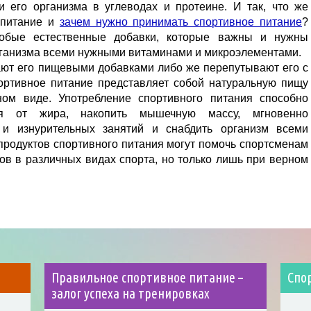
и его организма в углеводах и протеине. И так, что же
 питание и
зачем нужно принимать спортивное питание
?
обые естественные добавки, которые важны и нужны
рганизма всеми нужными витаминами и микроэлементами.
ают его пищевыми добавками либо же перепутывают его с
ортивное питание представляет собой натуральную пищу
ном виде. Употребление спортивного питания способно
ся от жира, накопить мышечную массу, мгновенно
 и изнурительных занятий и снабдить организм всеми
родуктов спортивного питания могут помочь спортсменам
ов в различных видах спорта, но только лишь при верном
Правильное спортивное питание –
Спо
залог успеха на тренировках