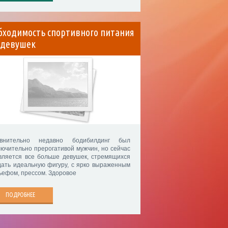
бходимость спортивного питания
 девушек
внительно недавно бодибилдинг был
лючительно прерогативой мужчин, но сейчас
вляется все больше девушек, стремящихся
дать идеальную фигуру, с ярко выраженным
ьефом, прессом. Здоровое
ПОДРОБНЕЕ