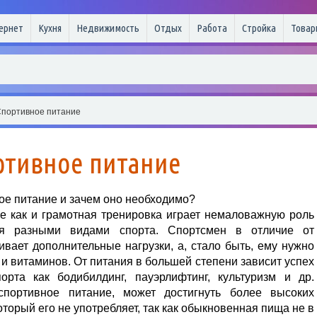
ернет
Кухня
Недвижимость
Отдых
Работа
Стройка
Товар
Спортивное питание
ртивное питание
ое питание и зачем оно необходимо?
е как и грамотная тренировка играет немаловажную роль
я разными видами спорта. Спортсмен в отличие от
вает дополнительные нагрузки, а, стало быть, ему нужно
и витаминов. От питания в большей степени зависит успех
рта как бодибилдинг, пауэрлифтинг, культуризм и др.
спортивное питание, может достигнуть более высоких
который его не употребляет, так как обыкновенная пища не в