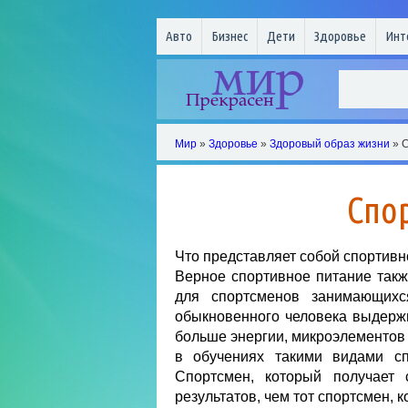
Авто
Бизнес
Дети
Здоровье
Инт
Мир
»
Здоровье
»
Здоровый образ жизни
» 
Спо
Что представляет собой спортивн
Верное спортивное питание такж
для спортсменов занимающихс
обыкновенного человека выдержи
больше энергии, микроэлементов 
в обучениях такими видами спо
Спортсмен, который получает 
результатов, чем тот спортсмен, 