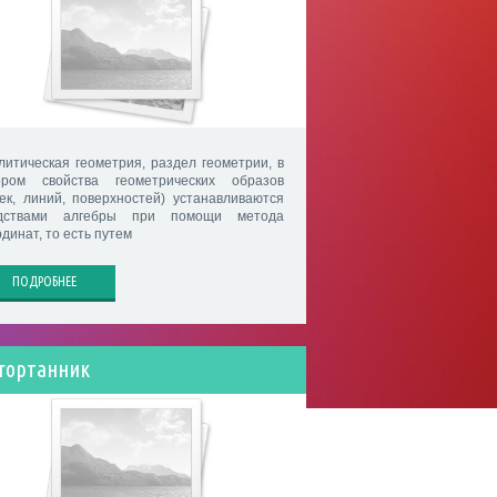
литическая геометрия, раздел геометрии, в
ором свойства геометрических образов
чек, линий, поверхностей) устанавливаются
дствами алгебры при помощи метода
динат, то есть путем
ПОДРОБНЕЕ
гортанник