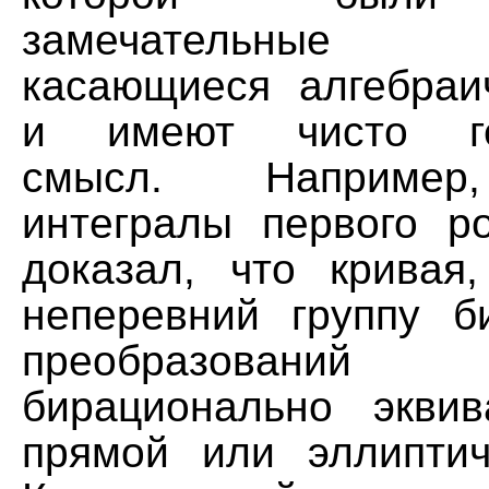
замечательные р
касающиеся алгебраи
и имеют чисто гео
смысл. Например
интегралы первого р
доказал, что кривая
неперевний группу б
преобразовани
бирационально экви
прямой или эллиптич