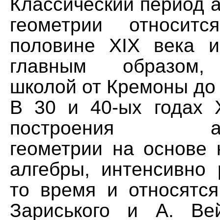
Классический период 
геометрии относит
половине XIX века и
главным образом, 
школой от Кремоны до
В 30 и 40-ых годах 
построения алге
геометрии на основе 
алгебры, интенсивно 
то время и относятся
Зариського и А. Ве