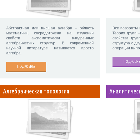
Абстрактная или высшая алгебра – область
Все повороты 
математики, сосредоточена на изучении
Теория групп 
свойств аксиоматически внедренных
свойства груп
алгебраических структур. В современной
структура с дв
научной литературе называется просто
операции вып
алгебра.
ПОДРОБНЕ
ПОДРОБНЕЕ
Алгебраическая топология
Аналитичес